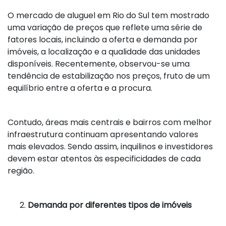
O mercado de aluguel em Rio do Sul tem mostrado
uma variação de preços que reflete uma série de
fatores locais, incluindo a oferta e demanda por
imóveis, a localização e a qualidade das unidades
disponíveis. Recentemente, observou-se uma
tendência de estabilização nos preços, fruto de um
equilíbrio entre a oferta e a procura.
Contudo, áreas mais centrais e bairros com melhor
infraestrutura continuam apresentando valores
mais elevados. Sendo assim, inquilinos e investidores
devem estar atentos às especificidades de cada
região.
Demanda por diferentes tipos de imóveis