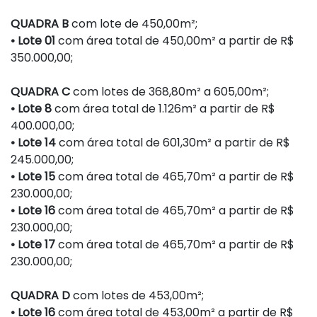
QUADRA B
com lote de 450,00m²;
• Lote 01
com área total de 450,00m² a partir de R$
350.000,00;
QUADRA C
com lotes de 368,80m² a 605,00m²;
• Lote 8
com área total de 1.126m² a partir de R$
400.000,00;
• Lote 14
com área total de 601,30m² a partir de R$
245.000,00;
• Lote 15
com área total de 465,70m² a partir de R$
230.000,00;
• Lote 16
com área total de 465,70m² a partir de R$
230.000,00;
• Lote 17
com área total de 465,70m² a partir de R$
230.000,00;
QUADRA D
com lotes de 453,00m²;
• Lote 16
com área total de 453,00m² a partir de R$