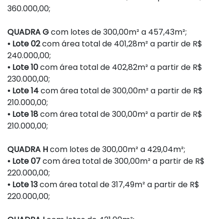
360.000,00;
QUADRA G
com lotes de 300,00m² a 457,43m²;
• Lote 02
com área total de 401,28m² a partir de R$
240.000,00;
• Lote 10
com área total de 402,82m² a partir de R$
230.000,00;
• Lote 14
com área total de 300,00m² a partir de R$
210.000,00;
• Lote 18
com área total de 300,00m² a partir de R$
210.000,00;
QUADRA H
com lotes de 300,00m² a 429,04m²;
• Lote 07
com área total de 300,00m² a partir de R$
220.000,00;
• Lote 13
com área total de 317,49m² a partir de R$
220.000,00;