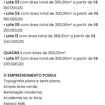
• Lote 03
com área total de 300,00m² a partir de R$
180.000,00;
• Lote 04
com área total de 300,00m² a partir de R$
180.000,00;
• Lote 05
com área total de 300,00m² a partir de R$
210.000,00;
• Lote 13
com área total de 388,10m² a partir de R$
240.000,00;
QUADRA L
com lotes de 300,00m²;
• Lote 07
com área total de 300,00m² a partir de R$
230.000,00;
O EMPREENDIMENTO POSSUI:
Topografia plana e semi plana;
Ampla área verde;
Iluminação moderna;
Academia ao ar livre;
Espaço kids;