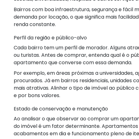
Bairros com boa infraestrutura, segurança e fácil
demanda por locação, o que significa mais facilid
renda constante.
Perfil da região e público-alvo
Cada bairro tem um perfil de morador. Alguns atrae
ou turistas. Antes de comprar, entenda qual é o p
apartamento que converse com essa demanda.
Por exemplo, em áreas próximas a universidades,
procurados. Já em bairros residenciais, unidades 
mais atrativas. Alinhar o tipo de imóvel ao públic
e por bons valores.
Estado de conservação e manutenção
Ao analisar o que observar ao comprar um apartam
do imóvel é um fator determinante. Apartamentos 
acabamentos em dia e funcionamento pleno de iten