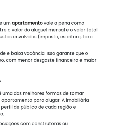
 se um
apartamento
vale a pena como
tre o valor do aluguel mensal e o valor total
ustos envolvidos (imposto, escritura, taxa
ade e baixa vacância. Isso garante que o
o, com menor desgaste financeiro e maior
o
 é uma das melhores formas de tomar
 apartamento para alugar. A imobiliária
perfil de público de cada região e
o.
gociações com construtoras ou