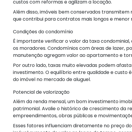
custos com reformas e agilizam a locação.
Além disso, imóveis bem conservados transmitem ma
que contribui para contratos mais longos e menor r
Condições do condomínio
É importante verificar o valor da taxa condominial, o
os moradores. Condomínios com áreas de lazer, por
manutenção agregam valor ao apartamento e torn
Por outro lado, taxas muito elevadas podem afastar 
investimento. O equilíbrio entre qualidade e custo
do imóvel no mercado de aluguel.
Potencial de valorização
Além da renda mensal, um bom investimento imobi
patrimonial. Avalie o histórico de crescimento da r
empreendimentos, obras públicas e movimentaçõe
Esses fatores influenciam diretamente no preço 