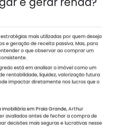
gar e gerar renda?
estratégias mais utilizadas por quem deseja
os e geração de receita passiva. Mas, para
o entender o que observar ao comprar um
onsistente.
gredo está em analisar o imóvel como um
de rentabilidade, liquidez, valorização futura
pode impactar diretamente nos lucros que o
a
imobiliária em Praia Grande
, Arthur
er avaliados antes de fechar a compra de
 decisões mais seguras e lucrativas nesse