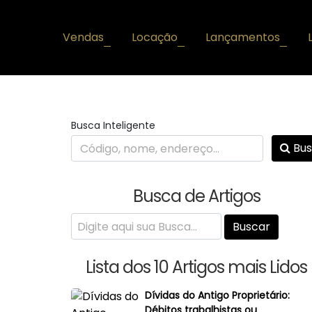
Vendas
Locação
Lançamentos
+
+
+
Busca Inteligente
Bus
Busca de Artigos
Lista dos 10 Artigos mais Lidos
Dívidas do Antigo Proprietário:
Débitos trabalhistas ou