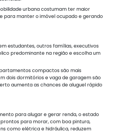
 mobilidade urbana costumam ter maior
ade para manter o imóvel ocupado e gerando
m estudantes, outros famílias, executivos
úblico predominante na região e escolha um
 apartamentos compactos são mais
com dois dormitórios e vaga de garagem são
o certo aumenta as chances de aluguel rápido
ento para alugar e gerar renda, o estado
prontos para morar, com boa pintura,
s como elétrica e hidráulica, reduzem