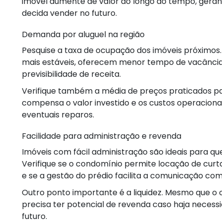
imóvel aumente de valor ao longo do tempo, gerand
decida vender no futuro.
Demanda por aluguel na região
Pesquise a taxa de ocupação dos imóveis próximos
mais estáveis, oferecem menor tempo de vacânci
previsibilidade de receita.
Verifique também a média de preços praticados pa
compensa o valor investido e os custos operaciona
eventuais reparos.
Facilidade para administração e revenda
Imóveis com fácil administração são ideais para 
Verifique se o condomínio permite locação de curta 
e se a gestão do prédio facilita a comunicação com
Outro ponto importante é a liquidez. Mesmo que o ob
precisa ter potencial de revenda caso haja necessi
futuro.