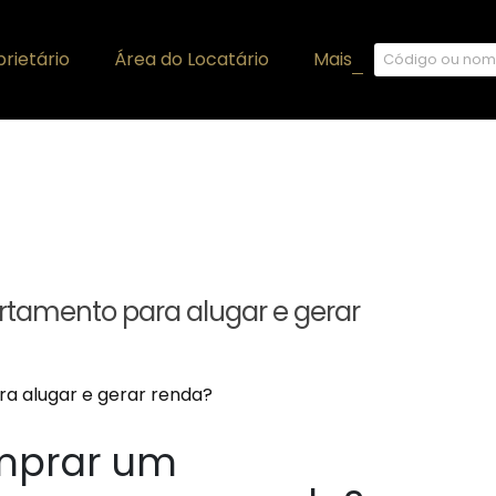
rietário
Área do Locatário
Mais
+
tamento para alugar e gerar
mprar um