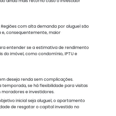
o ainda mais retorno caso o investidor
. Regiões com alta demanda por aluguel são
a e, consequentemente, maior
ra entender se a estimativa de rendimento
is do imóvel, como condomínio, IPTU e
quem deseja renda sem complicações.
temporada, se há flexibilidade para visitas
 moradores e investidores.
jetivo inicial seja aluguel, o apartamento
dade de resgatar o capital investido no