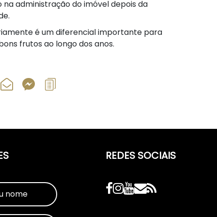
o na administração do imóvel depois da
de.
ariamente é um diferencial importante para
 bons frutos ao longo dos anos.
ES
REDES SOCIAIS