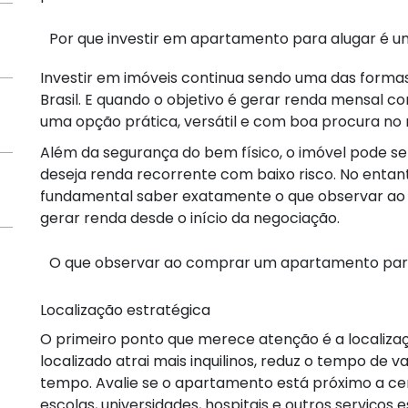
Por que investir em apartamento para alugar é 
Investir em imóveis continua sendo uma das formas
Brasil. E quando o objetivo é gerar renda mensal 
uma opção prática, versátil e com boa procura no
Além da segurança do bem físico, o imóvel pode s
deseja renda recorrente com baixo risco. No entant
fundamental saber exatamente o que observar ao
gerar renda desde o início da negociação.
O que observar ao comprar um apartamento para
Localização estratégica
O primeiro ponto que merece atenção é a localiz
localizado atrai mais inquilinos, reduz o tempo de v
tempo. Avalie se o apartamento está próximo a cen
escolas, universidades, hospitais e outros serviços e