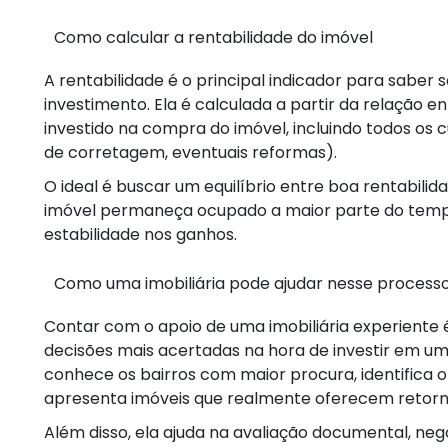
Como calcular a rentabilidade do imóvel
A rentabilidade é o principal indicador para saber
investimento. Ela é calculada a partir da relação en
investido na compra do imóvel, incluindo todos os c
de corretagem, eventuais reformas).
O ideal é buscar um equilíbrio entre boa rentabilid
imóvel permaneça ocupado a maior parte do temp
estabilidade nos ganhos.
Como uma imobiliária pode ajudar nesse process
Contar com o apoio de uma imobiliária experiente
decisões mais acertadas na hora de investir em um
conhece os bairros com maior procura, identifica o 
apresenta imóveis que realmente oferecem retorn
Além disso, ela ajuda na avaliação documental, ne