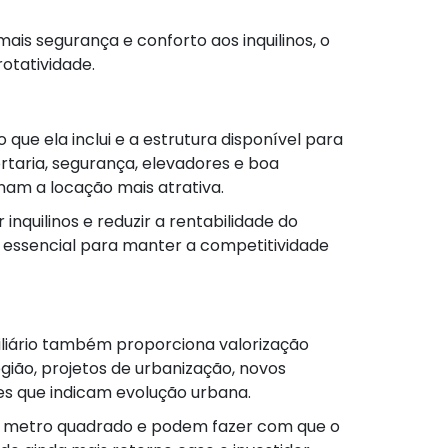
is segurança e conforto aos inquilinos, o
otatividade.
 que ela inclui e a estrutura disponível para
taria, segurança, elevadores e boa
am a locação mais atrativa.
inquilinos e reduzir a rentabilidade do
 é essencial para manter a competitividade
liário também proporciona valorização
egião, projetos de urbanização, novos
s que indicam evolução urbana.
do metro quadrado e podem fazer com que o