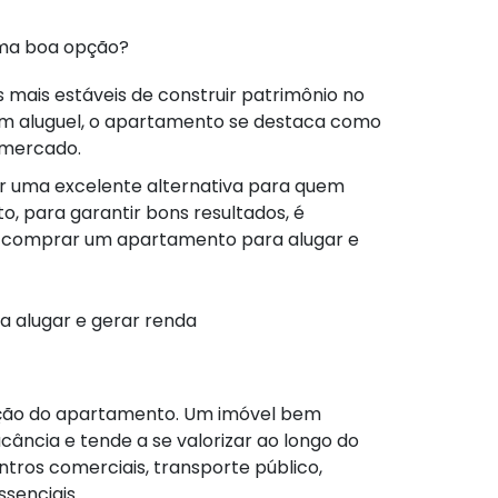
uma boa opção?
 mais estáveis de construir patrimônio no
com aluguel, o apartamento se destaca como
 mercado.
er uma excelente alternativa para quem
o, para garantir bons resultados, é
 comprar um apartamento para alugar e
 alugar e gerar renda
ação do apartamento. Um imóvel bem
acância e tende a se valorizar ao longo do
tros comerciais, transporte público,
ssenciais.