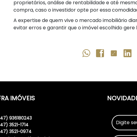
proprietários, análise de rentabilidade e até mesm
compra, caso o investidor opte por essa comodida
A expertise de quem vive o mercado imobiliário di
evitar erros e garantir que o imóvel escolhido gere
FRA IMÓVEIS
NOVIDAD
(47) 936180243
(47) 3521-1714
(47) 3521-0974