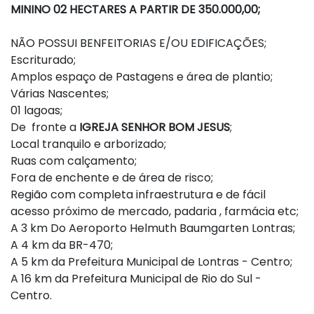
MININO 02 HECTARES A PARTIR DE 350.000,00;
NÃO POSSUI BENFEITORIAS E/OU EDIFICAÇÕES;
Escriturado;
Amplos espaço de Pastagens e área de plantio;
Várias Nascentes;
01 lagoas;
De fronte a
IGREJA SENHOR BOM JESUS
;
Local tranquilo e arborizado;
Ruas com calçamento;
Fora de enchente e de área de risco;
Região com completa infraestrutura e de fácil
acesso próximo de mercado, padaria , farmácia etc;
A 3 km Do Aeroporto Helmuth Baumgarten Lontras;
A 4 km da BR-470;
A 5 km da Prefeitura Municipal de Lontras - Centro;
A 16 km da Prefeitura Municipal de Rio do Sul -
Centro.