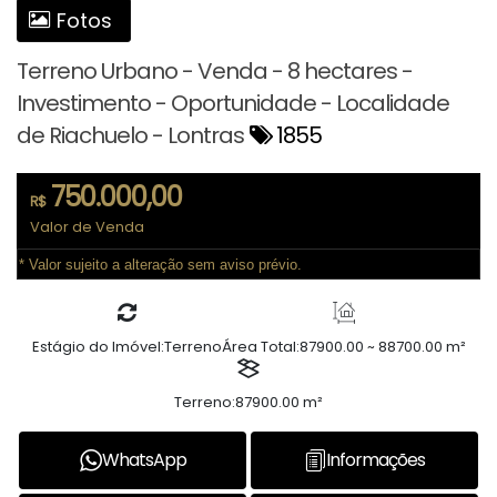
Fotos
Terreno Urbano - Venda - 8 hectares -
Investimento - Oportunidade - Localidade
de Riachuelo - Lontras
1855
750.000,00
R$
Valor de Venda
* Valor sujeito a alteração sem aviso prévio.
Estágio do Imóvel:
Terreno
Área Total:
87900.00 ~ 88700.00 m²
Terreno:
87900.00 m²
WhatsApp
Informações