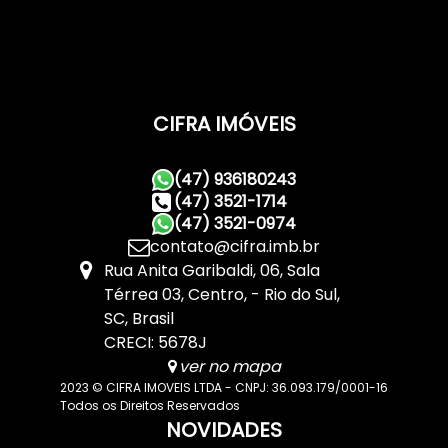
CIFRA IMÓVEIS
(47) 936180243
(47) 3521-1714
(47) 3521-0974
contato@cifra.imb.br
Rua Anita Garibaldi
,
06
,
Sala
Térrea 03
,
Centro
,
Rio do Sul
,
SC
,
Brasil
CRECI: 5678J
ver no mapa
2023 © CIFRA IMOVEIS LTDA - CNPJ: 36.093.179/0001-16
Todos os Direitos Reservados
NOVIDADES