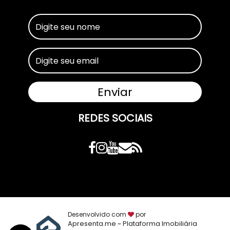
REDES SOCIAIS
Desenvolvido com
por
Apresenta.me ~ Plataforma Imobiliária