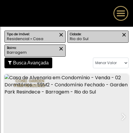
Tipo de Imóvel:
Cidade:
Residencial » Casa
Rio do Sul
Bairro:
Barragem
Busca Avançada
COND. GARDEN
PARK RESIDENCE