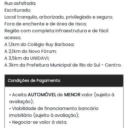
Rua asfaltada;
Escriturado;
Local tranquilo, arborizado, privilegiado e seguro;
Fora de enchente e de área de risco;
Região com completa infraestrutura e de fácil
acesso;
A 1,1km do Colégio Ruy Barbosa;
A 2,1km do Novo Fórum;
A 3,5km da UNIDAVI;
A 3km da Prefeitura Municipal de Rio do Sul - Centro.
Condições de Pagamento
• Aceita
AUTOMÓVEL
de
MENOR
valor (sujeito à
avaliação);
• Viabilidade de financiamento bancário
imobiliário (sujeito à avaliação);
• Negocia-se valor à vista.