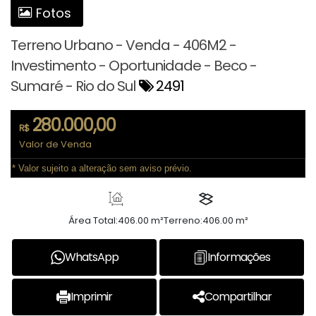
Fotos
Terreno Urbano - Venda - 406M2 -
Investimento - Oportunidade - Beco -
Sumaré - Rio do Sul
2491
280.000,00
R$
Valor de Venda
* Valor sujeito a alteração sem aviso prévio.
Área Total:
406.00 m²
Terreno:
406.00 m²
WhatsApp
Informações
Imprimir
Compartilhar