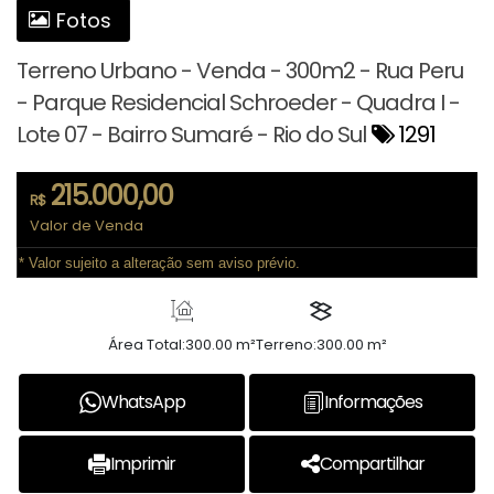
Fotos
Terreno Urbano - Venda - 300m2 - Rua Peru
- Parque Residencial Schroeder - Quadra I -
Lote 07 - Bairro Sumaré - Rio do Sul
1291
215.000,00
R$
Valor de Venda
* Valor sujeito a alteração sem aviso prévio.
Área Total:
300.00 m²
Terreno:
300.00 m²
WhatsApp
Informações
Imprimir
Compartilhar