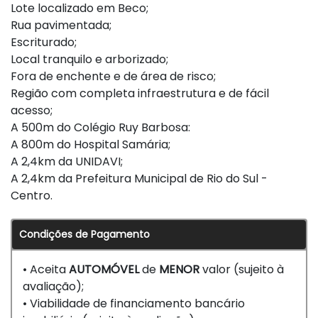
Lote localizado em Beco;
Rua pavimentada;
Escriturado;
Local tranquilo e arborizado;
Fora de enchente e de área de risco;
Região com completa infraestrutura e de fácil
acesso;
A 500m do Colégio Ruy Barbosa:
A 800m do Hospital Samária;
A 2,4km da UNIDAVI;
A 2,4km da Prefeitura Municipal de Rio do Sul -
Centro.
Condições de Pagamento
• Aceita
AUTOMÓVEL
de
MENOR
valor (sujeito à
avaliação);
• Viabilidade de financiamento bancário