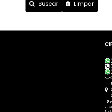
Buscar
Limpar
CI
v
2023
Todo