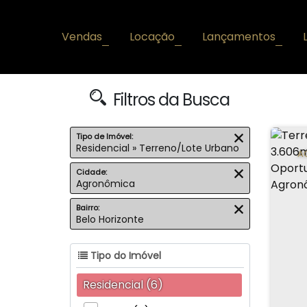
Vendas
Locação
Lançamentos
+
+
+
Filtros da Busca
Tipo de Imóvel:
Residencial » Terreno/Lote Urbano
A
Cidade:
Agronômica
Bairro:
Belo Horizonte
Tipo do Imóvel
Residencial (6)