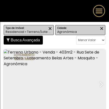
Tipo de Imóvel:
Cidade:
Residencial » Terreno/Lote Urbano
Agronômica
Busca Avançada
⠀LOTEAMENTO⠀
BELAS ARTES