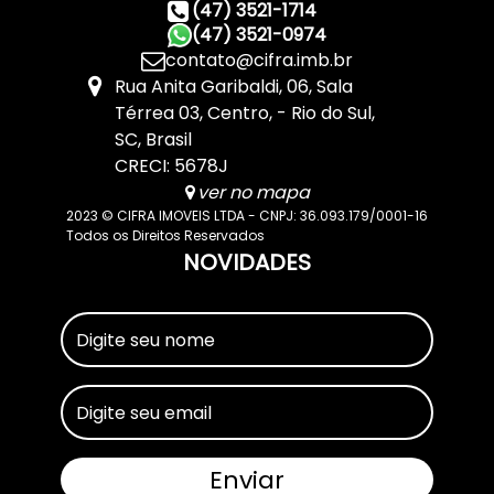
(47) 3521-1714
(47) 3521-0974
contato@cifra.imb.br
Rua Anita Garibaldi
,
06
,
Sala
Térrea 03
,
Centro
,
Rio do Sul
,
SC
,
Brasil
CRECI: 5678J
ver no mapa
2023 © CIFRA IMOVEIS LTDA - CNPJ: 36.093.179/0001-16
Todos os Direitos Reservados
NOVIDADES