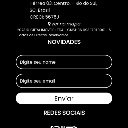
Térrea 03
,
Centro
,
Rio do Sul
,
SC
,
Brasil
CRECI: 5678J
ver no mapa
2023 © CIFRA IMOVEIS LTDA - CNPJ: 36.093.179/0001-16
Todos os Direitos Reservados
NOVIDADES
REDES SOCIAIS