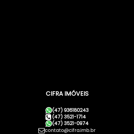
CIFRA IMÓVEIS
(47) 936180243
(47) 3521-1714
(47) 3521-0974
contato@cifra.imb.br