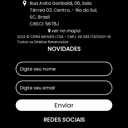
Rua Anita Garibaldi
,
06
,
Sala
Térrea 03
,
Centro
,
Rio do Sul
,
SC
,
Brasil
CRECI: 5678J
ver no mapa
2023 © CIFRA IMOVEIS LTDA - CNPJ: 36.093.179/0001-16
Todos os Direitos Reservados
NOVIDADES
REDES SOCIAIS