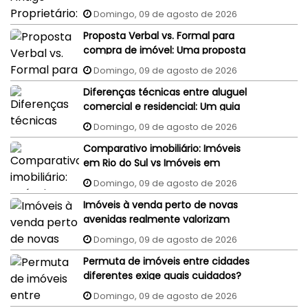
judiciais do vendedor podem
Domingo, 09 de agosto de 2026
penhorar o imóvel recém-
Proposta Verbal vs. Formal para
comprado?
compra de imóvel: Uma proposta
aceita por WhatsApp ou e-mail
Domingo, 09 de agosto de 2026
tem validade jurídica?
Diferenças técnicas entre aluguel
comercial e residencial: Um guia
completo
Domingo, 09 de agosto de 2026
Comparativo imobiliário: Imóveis
em Rio do Sul vs Imóveis em
Florianópolis (interior x capital)
Domingo, 09 de agosto de 2026
Imóveis à venda perto de novas
avenidas realmente valorizam
mais?
Domingo, 09 de agosto de 2026
Permuta de imóveis entre cidades
diferentes exige quais cuidados?
Domingo, 09 de agosto de 2026