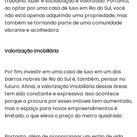
trabalho, lazer e socialização é valorizado. Portanto,
ao optar por uma casa de luxo em Rio do Sul, você
não está apenas adquirindo uma propriedade, mas
também se tornando parte de uma comunidade
vibrante e acolhedora.
Valorização imobiliária
Por fim, investir em uma casa de luxo em um dos
bairros nobres de Rio do Sul é, também, pensar no
futuro. Afinal, a valorização imobiliária dessas áreas
tem sido constante e expressiva. Isso acontece
porque a procura por esses imóveis tem aumentado,
mas o espaço para novos empreendimentos é
limitado, o que eleva o preço do metro quadrado.
Portanto, além de proporcionar um estilo de vida