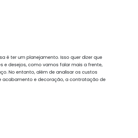
a é ter um planejamento. Isso quer dizer que
 e desejos, como vamos falar mais a frente,
o. No entanto, além de analisar os custos
de acabamento e decoração, a contratação de