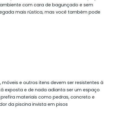
m ambiente com cara de bagunçado e sem
 pegada mais rústica, mas você também pode
 móveis e outros itens devem ser resistentes à
 está exposta e de nada adianta ser um espaço
, prefira materiais como pedras, concreto e
or da piscina invista em pisos