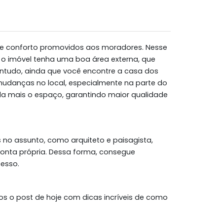
 e conforto promovidos aos moradores. Nesse
 o imóvel tenha uma boa área externa, que
ontudo, ainda que você encontre a casa dos
 mudanças no local, especialmente na parte do
inda mais o espaço, garantindo maior qualidade
 no assunto, como arquiteto e paisagista,
onta própria. Dessa forma, consegue
cesso.
s o post de hoje com dicas incríveis de como