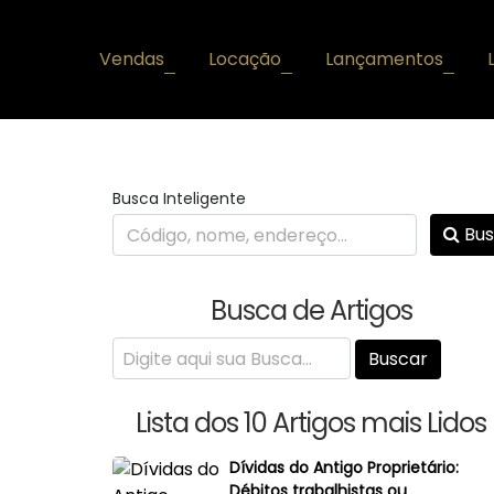
Vendas
Locação
Lançamentos
+
+
+
Busca Inteligente
Bus
Busca de Artigos
Lista dos 10 Artigos mais Lidos
Dívidas do Antigo Proprietário:
Débitos trabalhistas ou