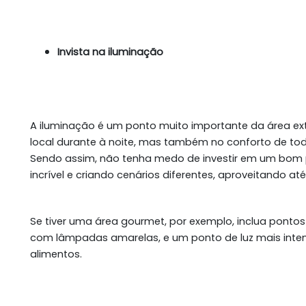
Invista na iluminação
A iluminação é um ponto muito importante da área ext
local durante à noite, mas também no conforto de to
Sendo assim, não tenha medo de investir em um bom p
incrível e criando cenários diferentes, aproveitando a
Se tiver uma área gourmet, por exemplo, inclua pontos 
com lâmpadas amarelas, e um ponto de luz mais inte
alimentos.