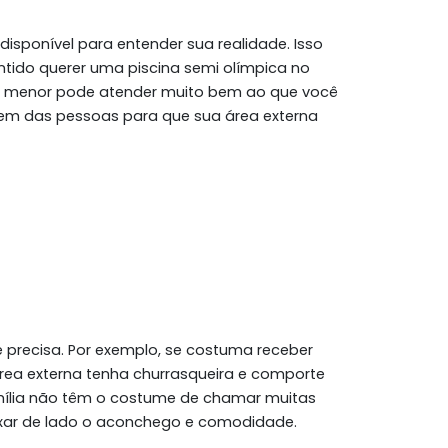
isponível para entender sua realidade. Isso
tido querer uma piscina semi olímpica no
a menor pode atender muito bem ao que você
gem das pessoas para que sua área externa
e precisa. Por exemplo, se costuma receber
rea externa tenha churrasqueira e comporte
mília não têm o costume de chamar muitas
ixar de lado o aconchego e comodidade.