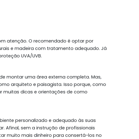
com atenção. O recomendado é optar por
naturais e madeira com tratamento adequado. Já
 proteção UVA/UVB.
z de montar uma área externa completa. Mas,
omo arquiteto e paisagista. Isso porque, como
r muitas dicas e orientações de como
iente personalizado e adequado às suas
Afinal, sem a instrução de profissionais
tar muito mais dinheiro para consertá-los no