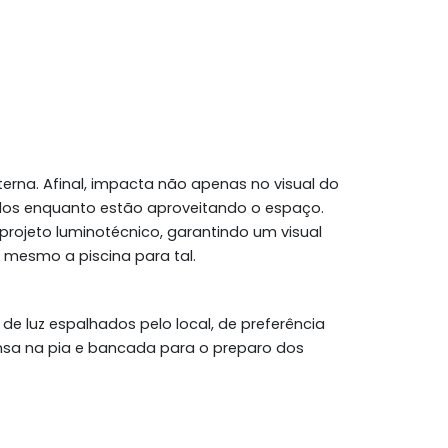
erna. Afinal, impacta não apenas no visual do
dos enquanto estão aproveitando o espaço.
rojeto luminotécnico, garantindo um visual
té mesmo a piscina para tal.
de luz espalhados pelo local, de preferência
nsa na pia e bancada para o preparo dos