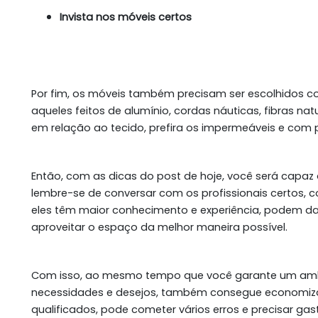
Invista nos móveis certos
Por fim, os móveis também precisam ser escolhidos 
aqueles feitos de alumínio, cordas náuticas, fibras 
em relação ao tecido, prefira os impermeáveis e com
Então, com as dicas do post de hoje, você será capa
lembre-se de conversar com os profissionais certos, c
eles têm maior conhecimento e experiência, podem da
aproveitar o espaço da melhor maneira possível.
Com isso, ao mesmo tempo que você garante um amb
necessidades e desejos, também consegue economizar. 
qualificados, pode cometer vários erros e precisar gas