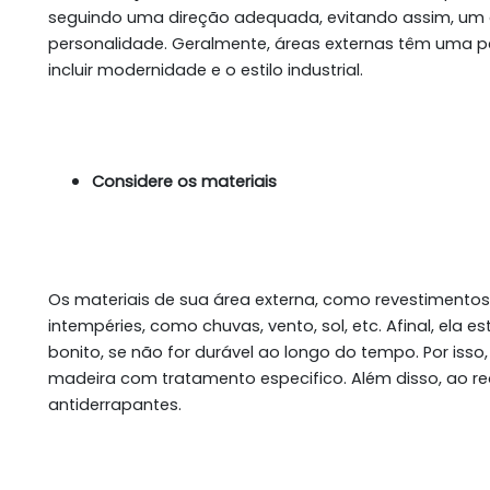
seguindo uma direção adequada, evitando assim, u
personalidade. Geralmente, áreas externas têm uma
incluir modernidade e o estilo industrial.
Considere os materiais
Os materiais de sua área externa, como revestimentos,
intempéries, como chuvas, vento, sol, etc. Afinal, ela
bonito, se não for durável ao longo do tempo. Por isso
madeira com tratamento especifico. Além disso, ao red
antiderrapantes.