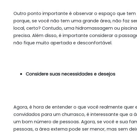
Outro ponto importante é observar o espaço que tem d
porque, se você não tem uma grande área, não faz sen
local, certo? Contudo, uma hidromassagem ou piscin
precisa. Além disso, é importante considerar a passa
não fique muito apertada e desconfortável.
Considere suas necessidades e desejos
Agora, é hora de entender o que você realmente quer 
convidados para um churrasco, é interessante que a á
um bom número de pessoas. Agora, se você e sua fa
pessoas, a área externa pode ser menor, mas sem de