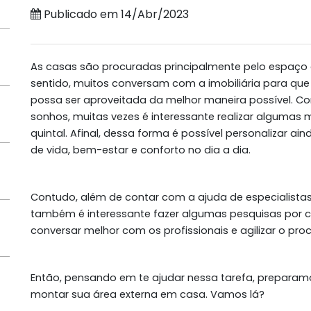
Publicado em 14/Abr/2023
As casas são procuradas principalmente pelo espaço
sentido, muitos conversam com a imobiliária para que
possa ser aproveitada da melhor maneira possível. C
sonhos, muitas vezes é interessante realizar algumas
quintal. Afinal, dessa forma é possível personalizar a
de vida, bem-estar e conforto no dia a dia.
Contudo, além de contar com a ajuda de especialistas
também é interessante fazer algumas pesquisas por c
conversar melhor com os profissionais e agilizar o pro
Então, pensando em te ajudar nessa tarefa, preparamo
montar sua área externa em casa. Vamos lá?