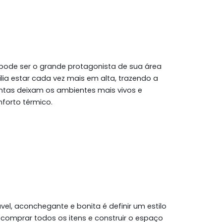
pode ser o grande protagonista de sua área
ilia estar cada vez mais em alta, trazendo a
ntas deixam os ambientes mais vivos e
orto térmico.
el, aconchegante e bonita é definir um estilo
comprar todos os itens e construir o espaço