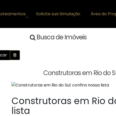
Loteamentos
Solicite sua Simulação
Área do Prop
+
Busca de Imóveis
car
Construtoras em Rio do Sul
Construtoras em Rio do
lista