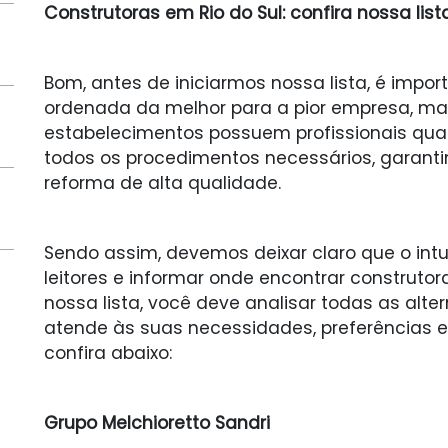
Construtoras em Rio do Sul: confira nossa list
Bom, antes de iniciarmos nossa lista, é import
ordenada da melhor para a pior empresa, mas
estabelecimentos possuem profissionais qual
todos os procedimentos necessários, garant
reforma de alta qualidade.
Sendo assim, devemos deixar claro que o intu
leitores e informar onde encontrar construtora
nossa lista, você deve analisar todas as alte
atende às suas necessidades, preferências e o
confira abaixo:
Grupo Melchioretto Sandri