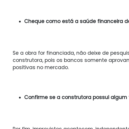
Cheque como está a saúde financeira 
Se a obra for financiada, não deixe de pesqui
construtora, pois os bancos somente aprova
positivas no mercado.
Confirme se a construtora possui algum 
Por fim, imprevistos acontecem, independen