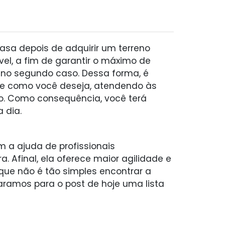
asa depois de adquirir um terreno
óvel, a fim de garantir o máximo de
 no segundo caso. Dessa forma, é
te como você deseja, atendendo às
o. Como consequência, você terá
 dia.
m a ajuda de profissionais
. Afinal, ela oferece maior agilidade e
que não é tão simples encontrar a
paramos para o post de hoje uma lista