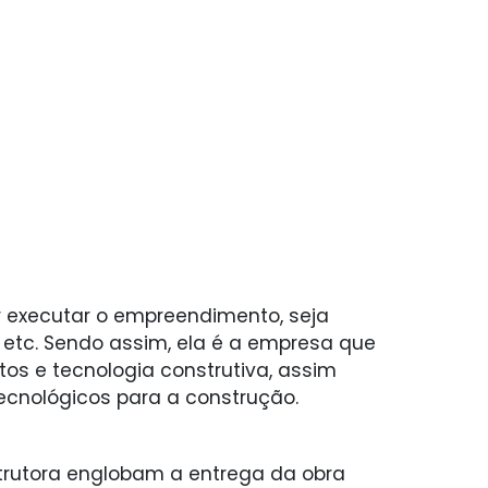
r executar o empreendimento, seja
, etc. Sendo assim, ela é a empresa que
s e tecnologia construtiva, assim
tecnológicos para a construção.
trutora englobam a entrega da obra