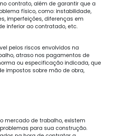
no contrato, além de garantir que a
lema físico, como: instabilidade,
des, imperfeições, diferenças em
de inferior ao contratado, etc.
l pelos riscos envolvidos na
abalho, atraso nos pagamentos de
 norma ou especificação indicada, que
de impostos sobre mão de obra,
o mercado de trabalho, existem
problemas para sua construção.
ados na hora de contratar a