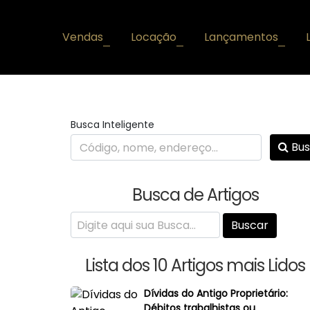
Vendas
Locação
Lançamentos
+
+
+
Busca Inteligente
Bus
Busca de Artigos
Lista dos 10 Artigos mais Lidos
Dívidas do Antigo Proprietário:
Débitos trabalhistas ou