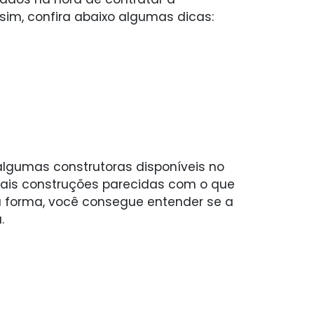
sim, confira abaixo algumas dicas:
algumas construtoras disponíveis no
uais construções parecidas com o que
sa forma, você consegue entender se a
a.