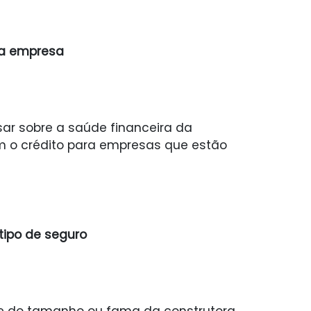
da empresa
sar sobre a saúde financeira da
m o crédito para empresas que estão
tipo de seguro
te do tamanho ou fama da construtora.