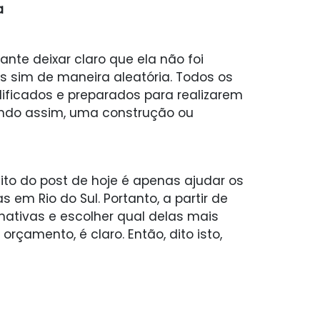
a
ante deixar claro que ela não foi
 sim de maneira aleatória. Todos os
ificados e preparados para realizarem
indo assim, uma construção ou
ito do post de hoje é apenas ajudar os
s em Rio do Sul. Portanto, a partir de
rnativas e escolher qual delas mais
rçamento, é claro. Então, dito isto,