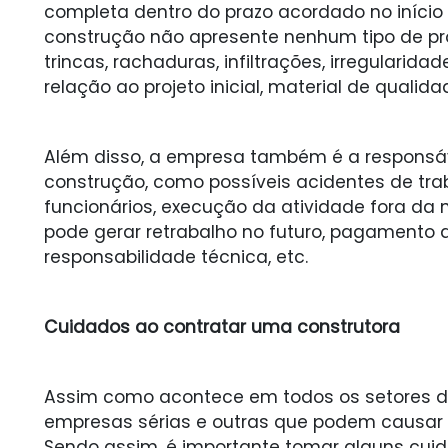
completa dentro do prazo acordado no início 
construção não apresente nenhum tipo de prob
trincas, rachaduras, infiltrações, irregularida
relação ao projeto inicial, material de qualida
Além disso, a empresa também é a responsáve
construção, como possíveis acidentes de tr
funcionários, execução da atividade fora da
pode gerar retrabalho no futuro, pagamento 
responsabilidade técnica, etc.
Cuidados ao contratar uma construtora
Assim como acontece em todos os setores d
empresas sérias e outras que podem causar 
Sendo assim, é importante tomar alguns cuid