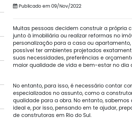
Publicado em 09/Nov/2022
Muitas pessoas decidem construir a própria c
junto à imobiliária ou realizar reformas no im
personalização para a casa ou apartamento,
possível ter ambientes projetados exatamen
suas necessidades, preferências e orçament
maior qualidade de vida e bem-estar no dia a
No entanto, para isso, é necessário contar co
especializados no assunto, como a construtora
qualidade para a obra. No entanto, sabemos 
ideal e, por isso, pensando em te ajudar, pre
de construtoras em Rio do Sul.