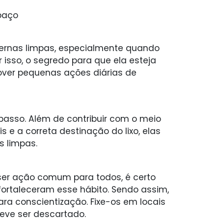
paço
ernas limpas, especialmente quando
 isso, o segredo para que ela esteja
over pequenas ações diárias de
o passo. Além de contribuir com o meio
 e a correta destinação do lixo, elas
s limpas.
 ser ação comum para todos, é certo
ortaleceram esse hábito. Sendo assim,
ra conscientização. Fixe-os em locais
deve ser descartado.