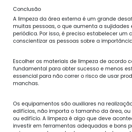
Conclusão
A limpeza da área externa é um grande desafi
muitas pessoas, o que aumenta a sujidades
periódica. Por isso, é preciso estabelecer um
conscientizar as pessoas sobre a importânci
Escolher os materiais de limpeza de acordo
fundamental para obter sucesso e menos esforç
essencial para não correr o risco de usar pr
manchas.
Os equipamentos são auxiliares na realizaçã
edifícios, não importa o tamanho da área, o
ou edifício. A limpeza é algo que deve acontec
investir em ferramentas adequadas e bons pr