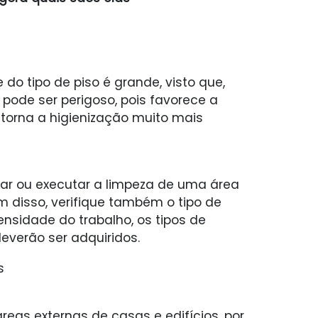
do tipo de piso é grande, visto que,
 pode ser perigoso, pois favorece a
o torna a higienização muito mais
nar ou executar a limpeza de uma área
m disso, verifique também o tipo de
tensidade do trabalho, os tipos de
everão ser adquiridos.
s
reas externas de casas e edifícios, por