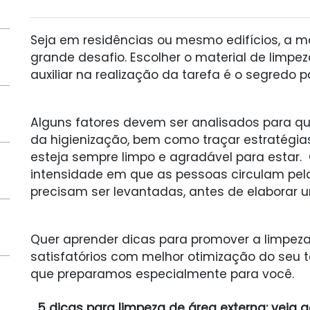
Seja em residências ou mesmo edifícios, a 
grande desafio. Escolher o material de lim
auxiliar na realização da tarefa é o segredo 
Alguns fatores devem ser analisados para q
da higienização, bem como traçar estratégi
esteja sempre limpo e agradável para estar. 
intensidade em que as pessoas circulam pel
precisam ser levantadas, antes de elaborar 
Quer aprender dicas para promover a limpeza
satisfatórios com melhor otimização do seu t
que preparamos especialmente para você.
5 dicas para limpeza de área externa: veja 