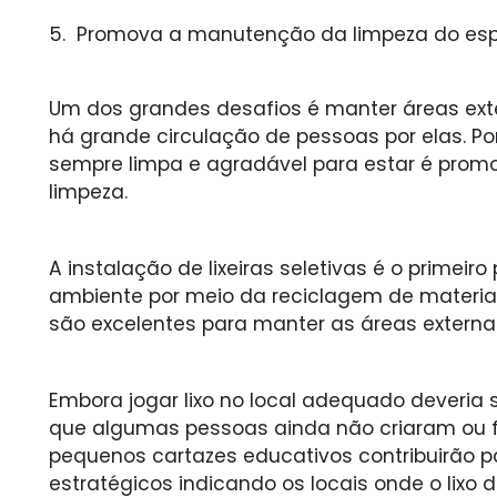
5. Promova a manutenção da limpeza do es
Um dos grandes desafios é manter áreas ext
há grande circulação de pessoas por elas. Por
sempre limpa e agradável para estar é prom
limpeza.
A instalação de lixeiras seletivas é o primeir
ambiente por meio da reciclagem de materiais
são excelentes para manter as áreas externa
Embora jogar lixo no local adequado deveria
que algumas pessoas ainda não criaram ou f
pequenos cartazes educativos contribuirão pa
estratégicos indicando os locais onde o lixo 