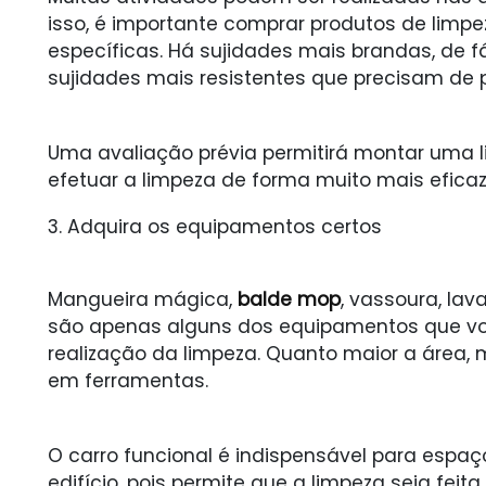
isso, é importante comprar produtos de lim
específicas. Há sujidades mais brandas, de
sujidades mais resistentes que precisam de 
Uma avaliação prévia permitirá montar uma l
efetuar a limpeza de forma muito mais eficaz
3. Adquira os equipamentos certos
Mangueira mágica,
balde mop
, vassoura, lav
são apenas alguns dos equipamentos que você
realização da limpeza. Quanto maior a área,
em ferramentas.
O carro funcional é indispensável para espa
edifício, pois permite que a limpeza seja fei