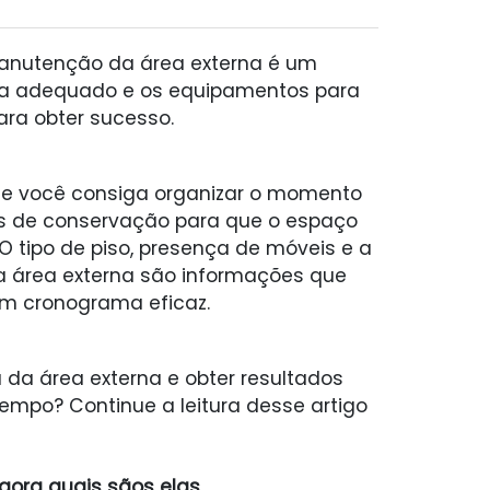
manutenção da área externa é um
peza adequado e os equipamentos para
para obter sucesso.
ue você consiga organizar o momento
as de conservação para que o espaço
O tipo de piso, presença de móveis e a
a área externa são informações que
um cronograma eficaz.
 da área externa e obter resultados
empo? Continue a leitura desse artigo
agora quais sãos elas