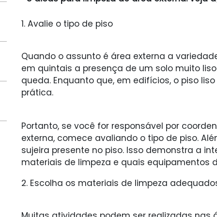
1. Avalie o tipo de piso
Quando o assunto é área externa a variedade 
em quintais a presença de um solo muito liso
queda. Enquanto que, em edifícios, o piso lis
prática.
Portanto, se você for responsável por coorde
externa, comece avaliando o tipo de piso. Alé
sujeira presente no piso. Isso demonstra a in
materiais de limpeza e quais equipamentos d
2. Escolha os materiais de limpeza adequado
Muitas atividades podem ser realizadas nas á