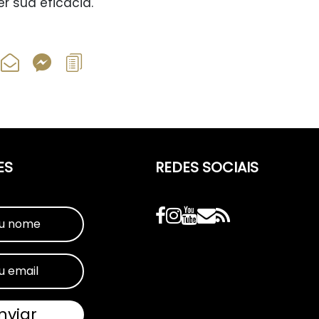
r sua eficácia.
ES
REDES SOCIAIS