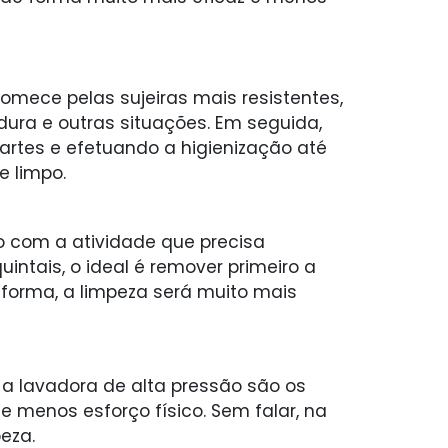
Comece pelas sujeiras mais resistentes,
ura e outras situações. Em seguida,
artes e efetuando a higienização até
 limpo.
o com a atividade que precisa
ntais, o ideal é remover primeiro a
 forma, a limpeza será muito mais
u a lavadora de alta pressão são os
e menos esforço físico. Sem falar, na
eza.