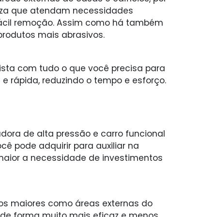
peza que atendam necessidades
 fácil remoção. Assim como há também
produtos mais abrasivos.
ista com tudo o que você precisa para
 e rápida, reduzindo o tempo e esforço.
adora de alta pressão e carro funcional
 pode adquirir para auxiliar na
 maior a necessidade de investimentos
ços maiores como áreas externas do
ta de forma muito mais eficaz e menos