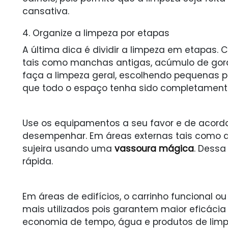
cansativa.
4. Organize a limpeza por etapas
A última dica é dividir a limpeza em etapas. 
tais como manchas antigas, acúmulo de gord
faça a limpeza geral, escolhendo pequenas p
que todo o espaço tenha sido completamente
Use os equipamentos a seu favor e de acord
desempenhar. Em áreas externas tais como qui
sujeira usando uma
vassoura mágica
. Dessa
rápida.
Em áreas de edifícios, o carrinho funcional o
mais utilizados pois garantem maior eficácia 
economia de tempo, água e produtos de limp