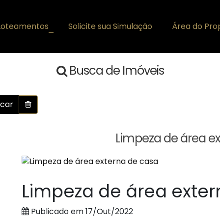
Loteamentos
Solicite sua Simulação
Área do Prop
+
Busca de Imóveis
car
Limpeza de área e
Limpeza de área exter
Publicado em 17/Out/2022