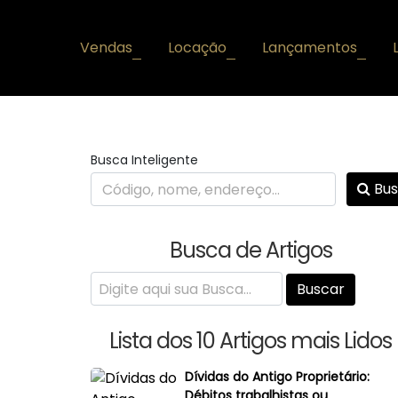
Vendas
Locação
Lançamentos
+
+
+
Busca Inteligente
Bus
Busca de Artigos
Lista dos 10 Artigos mais Lidos
Dívidas do Antigo Proprietário:
Débitos trabalhistas ou