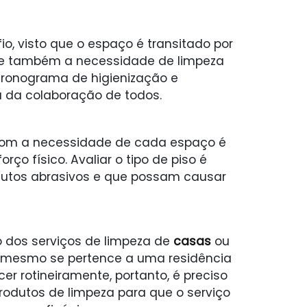
o, visto que o espaço é transitado por
 e também a necessidade de limpeza
 cronograma de higienização e
a da colaboração de todos.
 com a necessidade de cada espaço é
o físico. Avaliar o tipo de piso é
odutos abrasivos e que possam causar
o dos serviços de limpeza de
casas
ou
u mesmo se pertence a uma residência
er rotineiramente, portanto, é preciso
odutos de limpeza para que o serviço