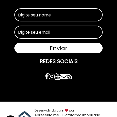
REDES SOCIAIS
Desenvolvido com
por
Apresenta.me ~ Plataforma Imobiliária