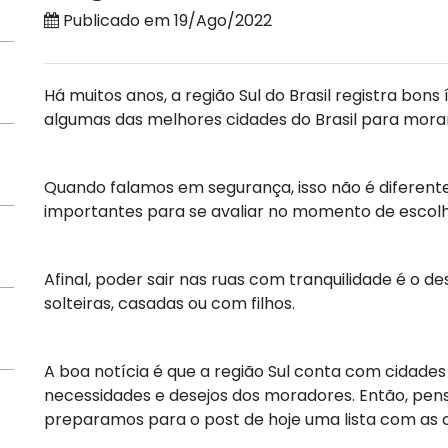
Publicado em 19/Ago/2022
Há muitos anos, a região Sul do Brasil registra bon
algumas das melhores cidades do Brasil para mora
Quando falamos em segurança, isso não é diferente
importantes para se avaliar no momento de escol
Afinal, poder sair nas ruas com tranquilidade é o d
solteiras, casadas ou com filhos.
A boa notícia é que a região Sul conta com cidade
necessidades e desejos dos moradores. Então, pe
preparamos para o post de hoje uma lista com as c