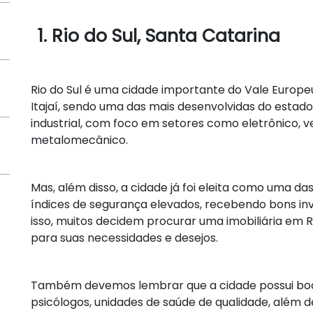
1. Rio do Sul, Santa Catarina
Rio do Sul é uma cidade importante do Vale Europeu
Itajaí, sendo uma das mais desenvolvidas do estad
industrial, com foco em setores como eletrônico, v
metalomecânico.
Mas, além disso, a cidade já foi eleita como uma da
índices de segurança elevados, recebendo bons in
isso, muitos decidem procurar uma imobiliária em Ri
para suas necessidades e desejos.
Também devemos lembrar que a cidade possui boa 
psicólogos, unidades de saúde de qualidade, além