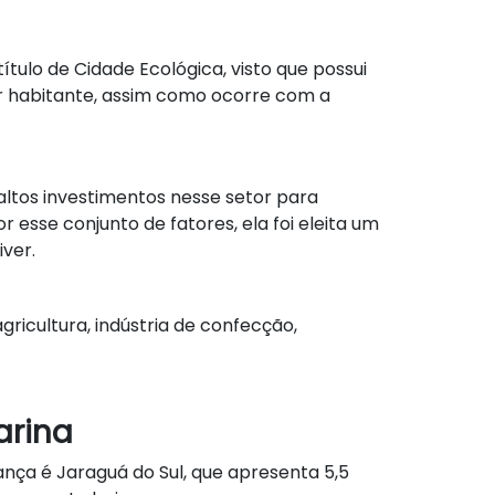
tulo de Cidade Ecológica, visto que possui
 habitante, assim como ocorre com a
 altos investimentos nesse setor para
esse conjunto de fatores, ela foi eleita um
iver.
icultura, indústria de confecção,
arina
nça é Jaraguá do Sul, que apresenta 5,5