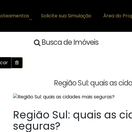
Loteamentos
Solicite sua Simulação
Área do Prop
+
Busca de Imóveis
car
Região Sul: quais as ci
Região Sul: quais as c
seguras?