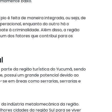
remamente baixo.
o é feita de maneira integrada, ou seja, de
operacional, enquanto do outro há o
te à criminalidade. Além disso, a região
 um dos fatores que contribui para os
l
parte da região turística do Yucumã, sendo
e, possui um grande potencial devido ao
o-se em áreas como serrarias, serrarias e
lo da indústria metalomecânica da região.
hores cidades da região Sul para se viver