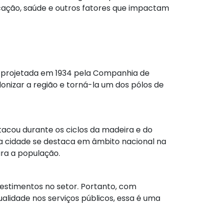
cação, saúde e outros fatores que impactam
 projetada em 1934 pela Companhia de
lonizar a região e torná-la um dos pólos de
tacou durante os ciclos da madeira e do
e a cidade se destaca em âmbito nacional na
ara a população.
estimentos no setor. Portanto, com
alidade nos serviços públicos, essa é uma