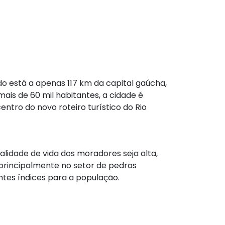
do está a apenas 117 km da capital gaúcha,
is de 60 mil habitantes, a cidade é
entro do novo roteiro turístico do Rio
lidade de vida dos moradores seja alta,
principalmente no setor de pedras
ntes índices para a população.