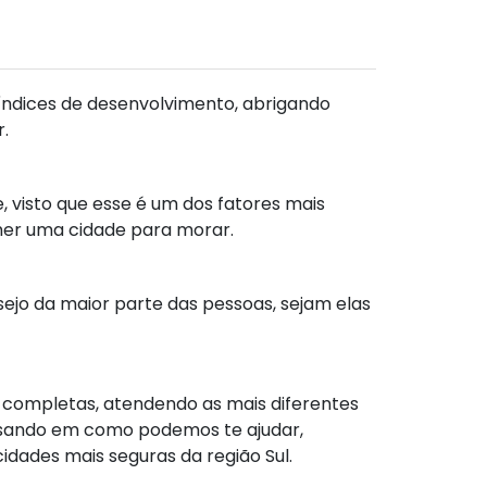
s índices de desenvolvimento, abrigando
r.
, visto que esse é um dos fatores mais
her uma cidade para morar.
esejo da maior parte das pessoas, sejam elas
s completas, atendendo as mais diferentes
nsando em como podemos te ajudar,
idades mais seguras da região Sul.