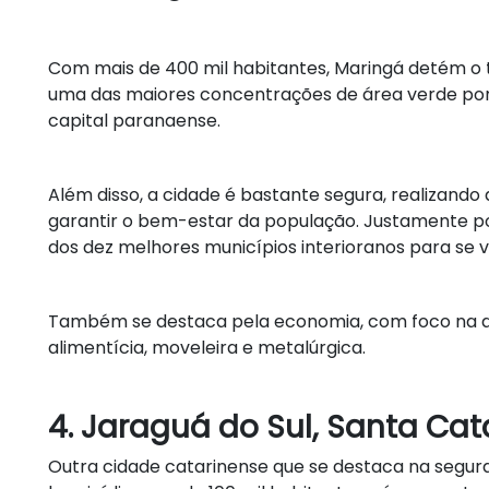
Com mais de 400 mil habitantes, Maringá detém o tí
uma das maiores concentrações de área verde por
capital paranaense.
Além disso, a cidade é bastante segura, realizando
garantir o bem-estar da população. Justamente por 
dos dez melhores municípios interioranos para se v
Também se destaca pela economia, com foco na agr
alimentícia, moveleira e metalúrgica.
4. Jaraguá do Sul, Santa Cat
Outra cidade catarinense que se destaca na segura