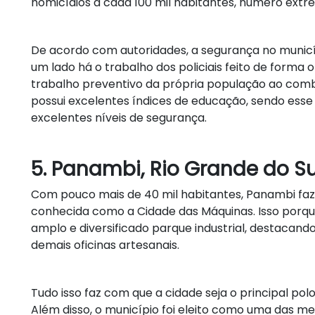
homicídios a cada 100 mil habitantes, número ext
De acordo com autoridades, a segurança no municípi
um lado há o trabalho dos policiais feito de forma 
trabalho preventivo da própria população ao comba
possui excelentes índices de educação, sendo esse
excelentes níveis de segurança.
5. Panambi, Rio Grande do Su
Com pouco mais de 40 mil habitantes, Panambi faz 
conhecida como a Cidade das Máquinas. Isso porqu
amplo e diversificado parque industrial, destacand
demais oficinas artesanais.
Tudo isso faz com que a cidade seja o principal po
Além disso, o município foi eleito como uma das mel