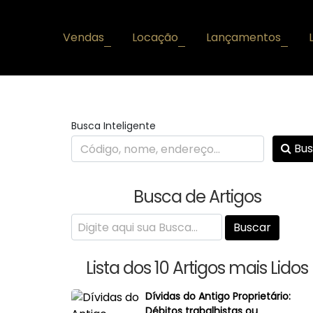
Vendas
Locação
Lançamentos
+
+
+
Busca Inteligente
Bus
Busca de Artigos
Lista dos 10 Artigos mais Lidos
Dívidas do Antigo Proprietário:
Débitos trabalhistas ou