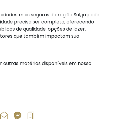
idades mais seguras da região Sul, já pode
cidade precisa ser completa, oferecendo
licos de qualidade, opções de lazer,
 fatores que também impactam sua
ir outras matérias disponíveis em nosso