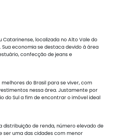
 Catarinense, localizada no Alto Vale do
o. Sua economia se destaca devido à área
estuário, confecção de jeans e
s melhores do Brasil para se viver, com
vestimentos nessa área. Justamente por
o do Sul a fim de encontrar o imóvel ideal
distribuição de renda, número elevado de
 de ser uma das cidades com menor