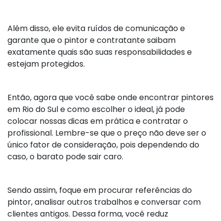
Além disso, ele evita ruídos de comunicação e
garante que o pintor e contratante saibam
exatamente quais são suas responsabilidades e
estejam protegidos.
Então, agora que você sabe onde encontrar pintores
em Rio do Sul e como escolher o ideal, já pode
colocar nossas dicas em prática e contratar o
profissional. Lembre-se que o preço não deve ser o
único fator de consideração, pois dependendo do
caso, o barato pode sair caro.
Sendo assim, foque em procurar referências do
pintor, analisar outros trabalhos e conversar com
clientes antigos. Dessa forma, você reduz