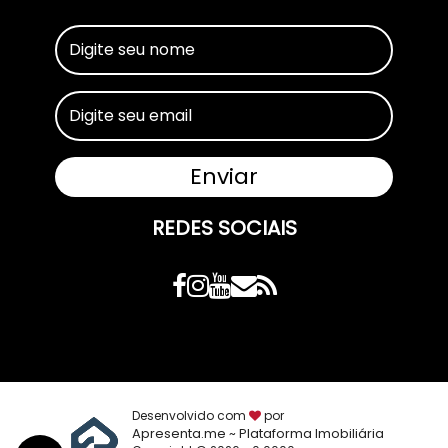
REDES SOCIAIS
Desenvolvido com
por
Apresenta.me ~ Plataforma Imobiliária