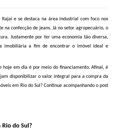
 Itajaí e se destaca na área industrial com foco nos 
e na confecção de jeans. Já no setor agropecuário, o 
ltura. Justamente por ter uma economia tão diversa, 
imobiliária a fim de encontrar o imóvel ideal e 
oje em dia é por meio do financiamento. Afinal, é 
am disponibilizar o valor integral para a compra da 
móveis em Rio do Sul? Continue acompanhando o post 
 Rio do Sul?