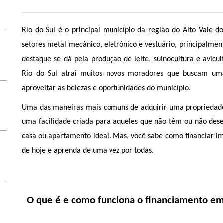
Rio do Sul é o principal município da região do Alto Vale do
setores metal mecânico, eletrônico e vestuário, principalment
destaque se dá pela produção de leite, suinocultura e avicu
Rio do Sul atrai muitos novos moradores que buscam uma 
aproveitar as belezas e oportunidades do município.
Uma das maneiras mais comuns de adquirir uma propriedade h
uma facilidade criada para aqueles que não têm ou não desej
casa ou apartamento ideal. Mas, você sabe como financiar i
de hoje e aprenda de uma vez por todas. 
O que é e como funciona o financiamento em