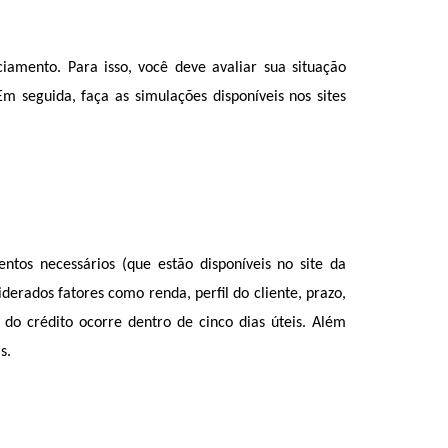
iamento. Para isso, você deve avaliar sua situação 
seguida, faça as simulações disponíveis nos sites 
tos necessários (que estão disponíveis no site da 
iderados fatores como renda, perfil do cliente, prazo, 
do crédito ocorre dentro de cinco dias úteis. Além 
s. 