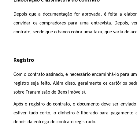
Elaboração e assinatura do contrato
Depois que a documentação for aprovada, é feita a elabor
convidar os compradores para uma entrevista. Depois, v
contrato, sendo que o banco cobra uma taxa, que varia de aco
Registro
Com o contrato assinado, é necessário encaminhá-lo para um 
registro seja feito. Além disso, geralmente os cartórios 
sobre Transmissão de Bens Imóveis).
Após o registro do contrato, o documento deve ser enviado 
estiver tudo certo, o dinheiro é liberado para pagamento 
depois da entrega do contrato registrado. 