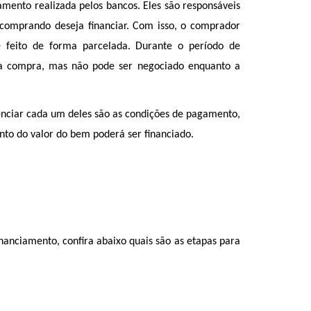
ento realizada pelos bancos. Eles são responsáveis 
omprando deseja financiar. Com isso, o comprador 
 feito de forma parcelada. Durante o período de 
 a compra, mas não pode ser negociado enquanto a 
enciar cada um deles são as condições de pagamento, 
nto do valor do bem poderá ser financiado. 
anciamento, confira abaixo quais são as etapas para 