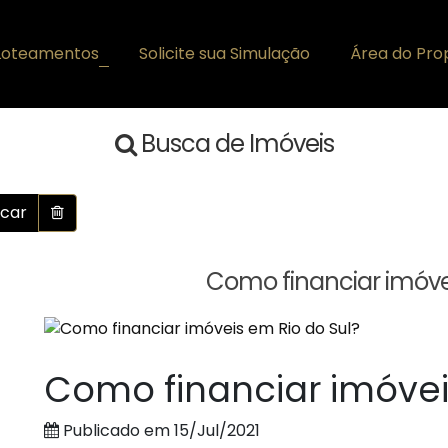
Loteamentos
Solicite sua Simulação
Área do Prop
+
Busca de Imóveis
car
Como financiar imóvei
Como financiar imóvei
Publicado em 15/Jul/2021