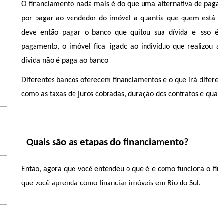
O financiamento nada mais é do que uma alternativa de pagam
por pagar ao vendedor do imóvel a quantia que quem está c
deve então pagar o banco que quitou sua dívida e isso é
pagamento, o imóvel fica ligado ao indivíduo que realizou
dívida não é paga ao banco. 
Diferentes bancos oferecem financiamentos e o que irá difer
como as taxas de juros cobradas, duração dos contratos e qua
Quais são as etapas do financiamento?
Então, agora que você entendeu o que é e como funciona o fin
que você aprenda como financiar imóveis em Rio do Sul. 