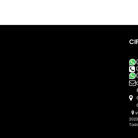
CI
v
2023
Todo