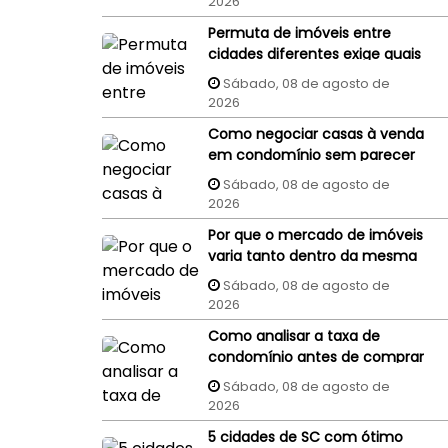
2026
Permuta de imóveis entre
cidades diferentes exige quais
cuidados?
Sábado, 08 de agosto de
2026
Como negociar casas à venda
em condomínio sem parecer
um comprador
Sábado, 08 de agosto de
despreparado?
2026
Por que o mercado de imóveis
varia tanto dentro da mesma
cidade?
Sábado, 08 de agosto de
2026
Como analisar a taxa de
condomínio antes de comprar
um imóvel?
Sábado, 08 de agosto de
2026
5 cidades de SC com ótimo