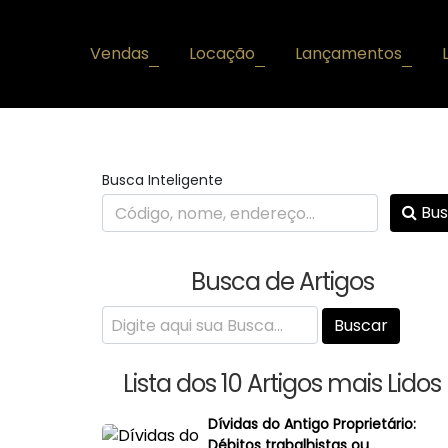
Vendas
Locação
Lançamentos
+
+
+
Busca Inteligente
Bus
Busca de Artigos
Lista dos 10 Artigos mais Lidos
Dívidas do Antigo Proprietário:
Débitos trabalhistas ou