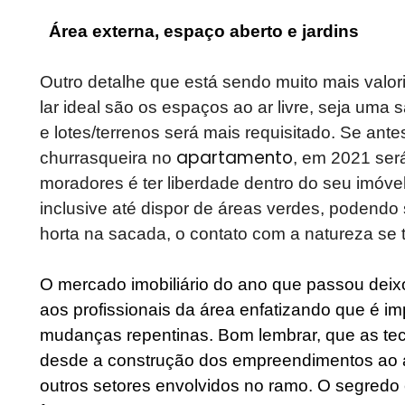
Área externa, espaço aberto e jardins
Outro detalhe que está sendo muito mais valori
lar ideal são os espaços ao ar livre, seja um
e lotes/terrenos será mais requisitado. Se ant
apartamento
churrasqueira no
, em 2021 ser
moradores é ter liberdade dentro do seu imóv
inclusive até dispor de áreas verdes, podendo
horta na sacada, o contato com a natureza se 
O mercado imobiliário do ano que passou deix
aos profissionais da área enfatizando que é im
mudanças repentinas. Bom lembrar, que as te
desde a construção dos empreendimentos ao a
outros setores envolvidos no ramo. O segredo