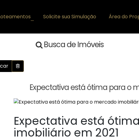
Loteamentos
Solicite sua Simulação
Área do Prop
+
Busca de Imóveis
car
Expectativa está ótima para o m
Expectativa está ótim
imobiliário em 2021