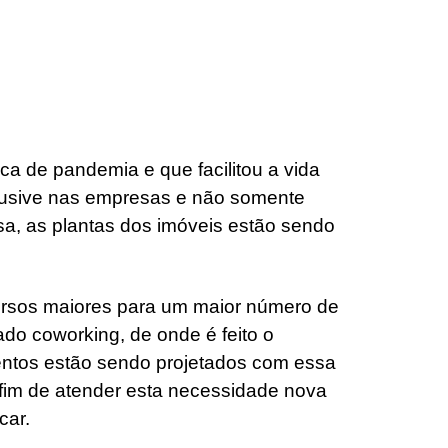
a de pandemia e que facilitou a vida
clusive nas empresas e não somente
sa, as plantas dos imóveis estão sendo
ursos maiores para um maior número de
o coworking, de onde é feito o
entos estão sendo projetados com essa
afim de atender esta necessidade nova
car.