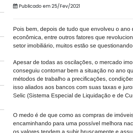
Publicado em 25/Fev/2021
Pois bem, depois de tudo que envolveu o ano 
econômica, entre outros fatores que revolucio
setor imobiliário, muitos estão se questionand
Apesar de todas as oscilações, o mercado imob
conseguiu contornar bem a situação no ano q
métodos de trabalho a precificações, condiçõ
isso aliados aos bancos com suas taxas e juro
Selic (Sistema Especial de Liquidação e de Cu
O medo é de que como as compras de imóveis f
encaminhando para uma possível melhora naci
os valores tendem a subir bruscamente e assus