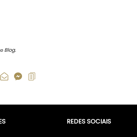
Blog
so 
.
ES
REDES SOCIAIS