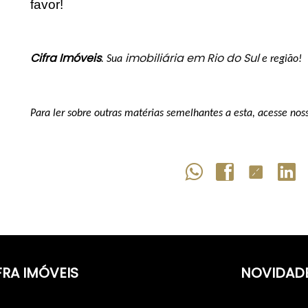
favor!
Cifra Imóveis
imobiliária em Rio do Sul
. Sua 
 e região!
Para ler sobre outras matérias semelhantes a esta, acesse nos
FRA IMÓVEIS
NOVIDAD