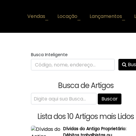
Vendas
Locação
Lançamentos
+
+
+
Busca Inteligente
Bus
Busca de Artigos
Lista dos 10 Artigos mais Lidos
Dívidas do Antigo Proprietário:
Débitos trabalhistas ou