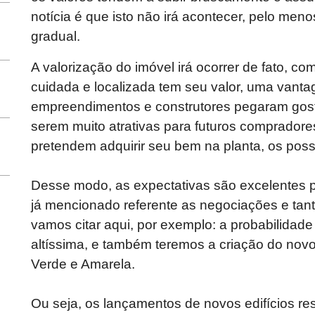
notícia é que isto não irá acontecer, pelo men
gradual.
A valorização do imóvel irá ocorrer de fato, c
cuidada e localizada tem seu valor, uma vant
empreendimentos e construtores pegaram gosto
serem muito atrativas para futuros compradore
pretendem adquirir seu bem na planta, os possí
Desse modo, as expectativas são excelentes p
já mencionado referente as negociações e tanto
vamos citar aqui, por exemplo: a probabilidade
altíssima, e também teremos a criação do nov
Verde e Amarela.
Ou seja, os lançamentos de novos edifícios res