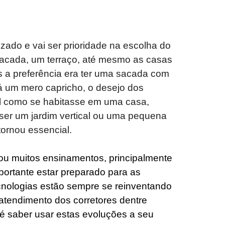
zado e vai ser prioridade na escolha do
a sacada, um terraço, até mesmo as casas
es a preferência era ter uma sacada com
á um mero capricho, o desejo dos
el como se habitasse em uma casa,
 ser um jardim vertical ou uma pequena
tornou essencial.
ou muitos ensinamentos, principalmente
portante estar preparado para as
cnologias estão sempre se reinventando
tendimento dos corretores dentre
 é saber usar estas evoluções a seu