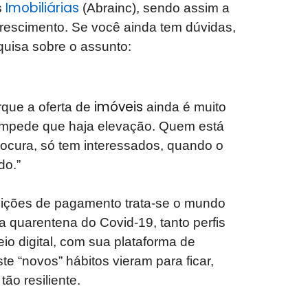
Imobiliárias
s
(Abrainc), sendo assim a
crescimento. Se você ainda tem dúvidas,
quisa sobre o assunto:
imóveis
que a oferta de
ainda é muito
o impede que haja elevação. Quem está
ocura, só tem interessados, quando o
do.”
ições de pagamento trata-se o mundo
 a quarentena do Covid-19, tanto perfis
io digital, com sua plataforma de
te “novos” hábitos vieram para ficar,
tão resiliente.