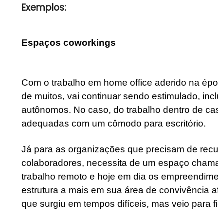
Exemplos:
Espaços coworkings
Com o trabalho em home office aderido na époc
de muitos, vai continuar sendo estimulado, in
autônomos. No caso, do trabalho dentro de ca
adequadas com um cômodo para escritório.
Já para as organizações que precisam de rec
colaboradores, necessita de um espaço chamad
trabalho remoto e hoje em dia os empreendim
estrutura a mais em sua área de convivência 
que surgiu em tempos difíceis, mas veio para fi