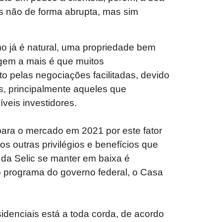
os não de forma abrupta, mas sim
omo já é natural, uma propriedade bem
agem a mais é que muitos
 pelas negociações facilitadas, devido
s, principalmente aqueles que
veis investidores.
ara o mercado em 2021 por este fator
s outras privilégios e benefícios que
 da Selic se manter em baixa é
o programa do governo federal, o Casa
idenciais está a toda corda, de acordo