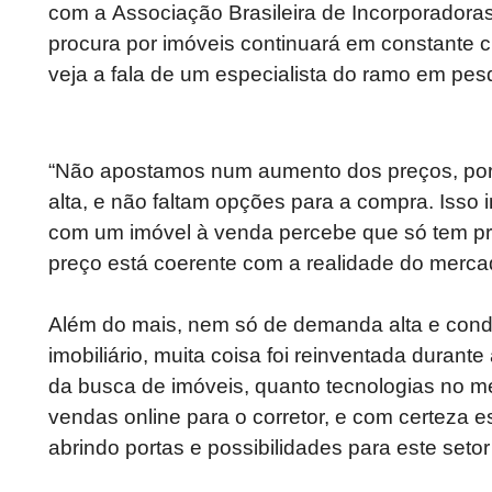
com a Associação Brasileira de Incorporadora
procura por imóveis continuará em constante 
veja a fala de um especialista do ramo em pes
“Não apostamos num aumento dos preços, por
alta, e não faltam opções para a compra. Iss
com um imóvel à venda percebe que só tem pr
preço está coerente com a realidade do merca
Além do mais, nem só de demanda alta e cond
imobiliário, muita coisa foi reinventada durante
da busca de imóveis, quanto tecnologias no me
vendas online para o corretor, e com certeza es
abrindo portas e possibilidades para este setor 