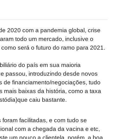
de 2020 com a pandemia global, crise
naram todo um mercado, inclusive o
o como será o futuro do ramo para 2021.
iliário do país em sua maioria
ue passou, introduzindo desde novos
es de financiamento/negociações, tudo
s mais baixas da história, como a taxa
stódia)que caiu bastante.
oram facilitadas, e com tudo se
onal com a chegada da vacina e etc,
te um pouco a clientela, porém, a boa