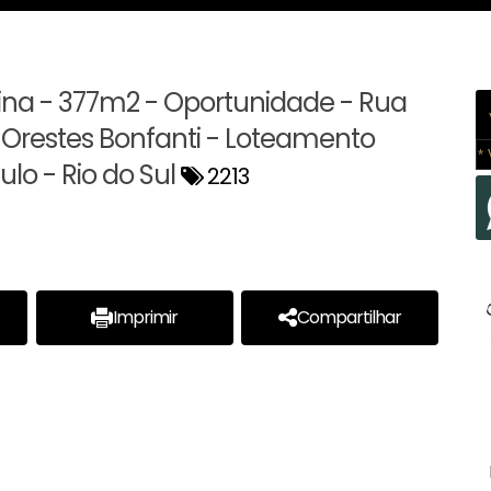
ina - 377m2 - Oportunidade - Rua
 Orestes Bonfanti - Loteamento
* 
ulo - Rio do Sul
2213
Imprimir
Compartilhar