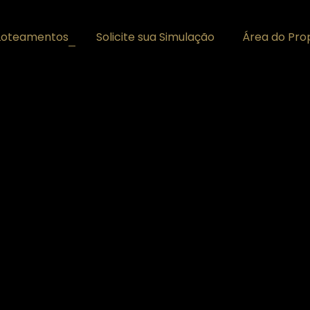
Loteamentos
Solicite sua Simulação
Área do Prop
+