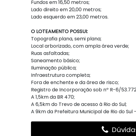
Fundos em 16,50 metros;
Lado direito em 20,00 metros;
Lado esquerdo em 23,00 metros.
O LOTEAMENTO POSSUI:
Topografia plana, semi plana;
Local arborizado, com ampla área verde;
Ruas asfaltadas;
Saneamento básico;
Iluminação pública;
Infraestrutura completa;
Fora de enchente e da área de risco;
Registro de Incorporação sob nº R-6/53.772
A 1,5km da BR 470;
A 6,5km do Trevo de acesso à Rio do Sul;
A 9km da Prefeitura Municipal de Rio do Sul 
Dúvidas