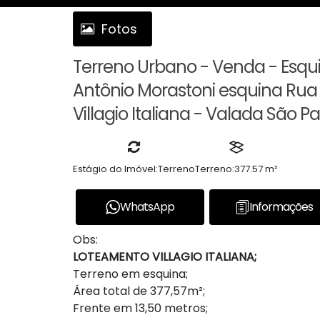
Fotos
Terreno Urbano - Venda - Esqu
Antônio Morastoni esquina Rua
Villagio Italiana - Valada São Pa
Estágio do Imóvel:
Terreno
Terreno:
377.57 m²
WhatsApp
Informações
Obs:
LOTEAMENTO VILLAGIO ITALIANA;
Terreno em esquina;
Área total de 377,57m²;
Frente em 13,50 metros;