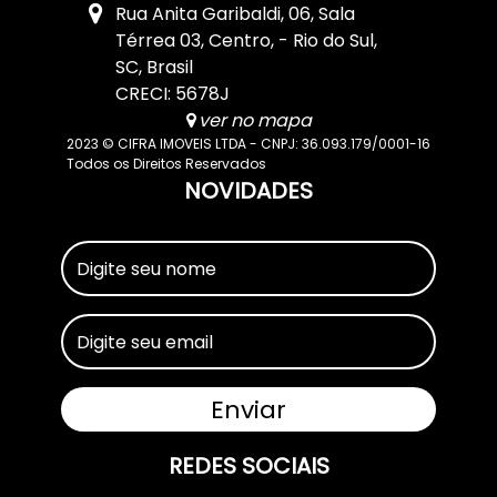
Rua Anita Garibaldi
,
06
,
Sala
Térrea 03
,
Centro
,
Rio do Sul
,
SC
,
Brasil
CRECI: 5678J
ver no mapa
2023 © CIFRA IMOVEIS LTDA - CNPJ: 36.093.179/0001-16
Todos os Direitos Reservados
NOVIDADES
REDES SOCIAIS