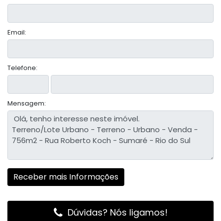
Email:
Telefone:
Mensagem:
Dúvidas? Nós ligamos!