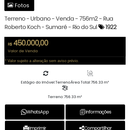
Fotos
Terreno - Urbano - Venda - 756m2 - Rua
Roberto Koch - Sumaré - Rio do Sul
1922
450.000,00
R$
Valor de Venda
* Valor sujeito a alteração sem aviso prévio.
Estágio do Imóvel:
Terreno
Área Total:
756.33 m²
Terreno:
756.33 m²
WhatsApp
Informações
Imprimir
Compartilhar