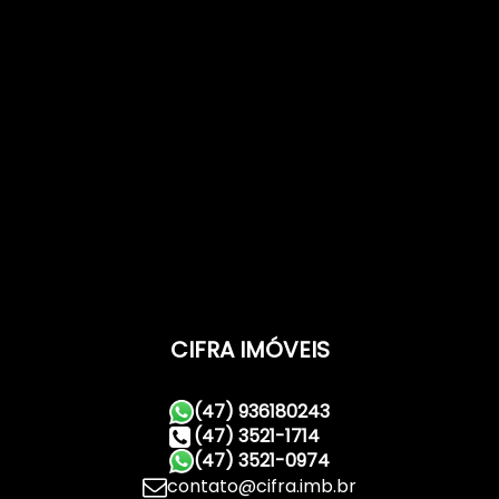
CIFRA IMÓVEIS
(47) 936180243
(47) 3521-1714
(47) 3521-0974
contato@cifra.imb.br