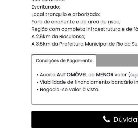
Escriturado;
Local tranquilo e arborizado;
Fora de enchente e de área de risco;
Região com completa infraestrutura e de fá
A 2,8km da Riosulense;
A 3,8km da Prefeitura Municipal de Rio do Su
Condições de Pagamento
• Aceita
AUTOMÓVEL
de
MENOR
valor (suj
• Viabilidade de financiamento bancário imo
• Negocia-se valor à vista.
Dúvidas