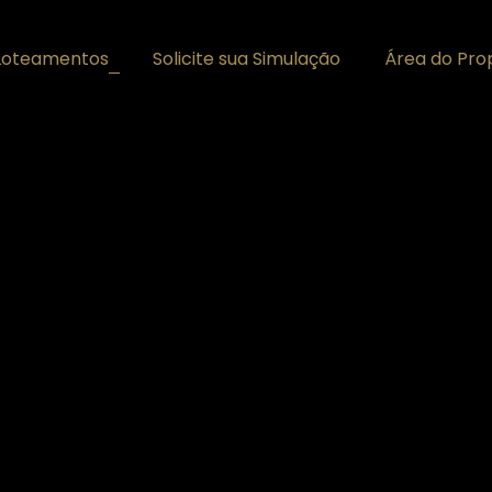
Loteamentos
Solicite sua Simulação
Área do Prop
+