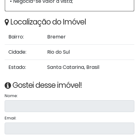
• Negocia-se valor à vista;
Localização do Imóvel
Bairro:
Bremer
Cidade:
Rio do Sul
Estado:
Santa Catarina, Brasil
Gostei desse imóvel!
Nome:
Email: