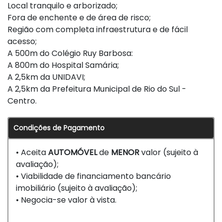
Local tranquilo e arborizado;
Fora de enchente e de área de risco;
Região com completa infraestrutura e de fácil
acesso;
A 500m do Colégio Ruy Barbosa:
A 800m do Hospital Samária;
A 2,5km da UNIDAVI;
A 2,5km da Prefeitura Municipal de Rio do Sul -
Centro.
Condições de Pagamento
• Aceita
AUTOMÓVEL
de
MENOR
valor (sujeito à
avaliação);
• Viabilidade de financiamento bancário
imobiliário (sujeito à avaliação);
• Negocia-se valor à vista.