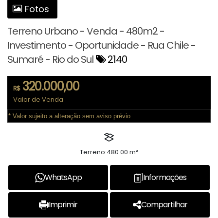
Fotos
Terreno Urbano - Venda - 480m2 -
Investimento - Oportunidade - Rua Chile -
Sumaré - Rio do Sul
2140
320.000,00
R$
Valor de Venda
* Valor sujeito a alteração sem aviso prévio.
Terreno:
480.00 m²
WhatsApp
Informações
Imprimir
Compartilhar