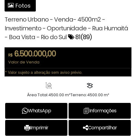
Fotos
Terreno Urbano - Venda- 4500m2 -
Investimento - Oportunidade - Rua Humaitá
- Boa Vista - Rio do Sul
81
(89)
6.500.000,00
R$
Valor de Venda
* Valor sujeito a alteração sem aviso prévio.
Área Total:
4500.00 m²
Terreno:
4500.00 m²
WhatsApp
Informações
Imprimir
Compartilhar