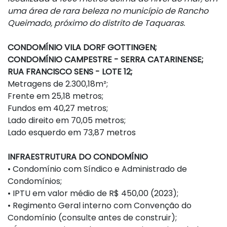
uma área de rara beleza no município de Rancho
Queimado, próximo do distrito de Taquaras.
CONDOMÍNIO VILA DORF GOTTINGEN;
CONDOMÍNIO CAMPESTRE - SERRA CATARINENSE;
RUA FRANCISCO SENS - LOTE 12;
Metragens de 2.300,18m²;
Frente em 25,18 metros;
Fundos em 40,27 metros;
Lado direito em 70,05 metros;
Lado esquerdo em 73,87 metros
INFRAESTRUTURA DO CONDOMÍNIO
• Condomínio com Síndico e Administrado de
Condomínios;
• IPTU em valor médio de R$ 450,00 (2023);
• Regimento Geral interno com Convenção do
Condomínio (consulte antes de construir);