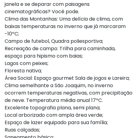
janela e se deparar com paisagens
cinematográficas? Você pode.
Clima das Montanhas: Uma delícia de clima, com
baixas temperaturas no inverno que já marcaram
-10ºC;
Campo de futebol, Quadra poliesportiva;
Recreação de campo: Trilha para caminhada,
espaço para hipismo com baias;
Lagos com peixes;
Floresta nativa;
Área Social: Espaço gourmet Sala de jogos e Lareira;
Clima semelhante a São Joaquim, no inverno
ocorrem temperaturas negativas, com precipitação
de neve. Temperatura média anual 17ºC.
Excelente topografia plana, semi plana;
Local arborizado com ampla área verde;
Espaço de lazer equipado para sua família;
Ruas calçadas;
Saneamento básico;