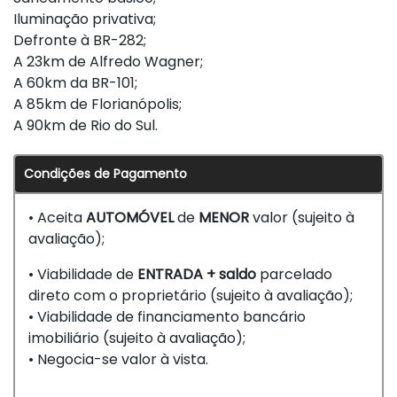
Iluminação privativa;
Defronte à BR-282;
A 23km de Alfredo Wagner;
A 60km da BR-101;
A 85km de Florianópolis;
A 90km de Rio do Sul.
Condições de Pagamento
• Aceita
AUTOMÓVEL
de
MENOR
valor (sujeito à
avaliação);
• Viabilidade de
ENTRADA + saldo
parcelado
direto com o proprietário (sujeito à avaliação);
• Viabilidade de financiamento bancário
imobiliário (sujeito à avaliação);
• Negocia-se valor à vista.