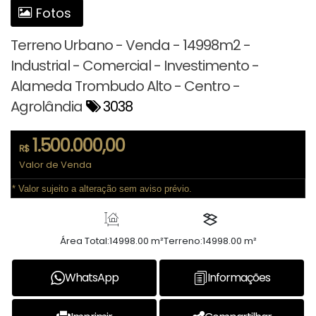
Fotos
Terreno Urbano - Venda - 14998m2 -
Industrial - Comercial - Investimento -
Alameda Trombudo Alto - Centro -
Agrolândia
3038
1.500.000,00
R$
Valor de Venda
* Valor sujeito a alteração sem aviso prévio.
Área Total:
14998.00 m²
Terreno:
14998.00 m²
WhatsApp
Informações