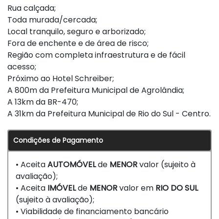
Rua calçada;
Toda murada/cercada;
Local tranquilo, seguro e arborizado;
Fora de enchente e de área de risco;
Região com completa infraestrutura e de fácil
acesso;
Próximo ao Hotel Schreiber;
A 800m da Prefeitura Municipal de Agrolândia;
A 13km da BR-470;
A 31km da Prefeitura Municipal de Rio do Sul - Centro.
Condições de Pagamento
• Aceita
AUTOMÓVEL
de
MENOR
valor (sujeito à
avaliação);
• Aceita
IMÓVEL
de
MENOR
valor em
RIO DO SUL
(sujeito à avaliação);
• Viabilidade de financiamento bancário