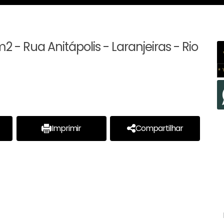
 - Rua Anitápolis - Laranjeiras - Rio
* 
Imprimir
Compartilhar