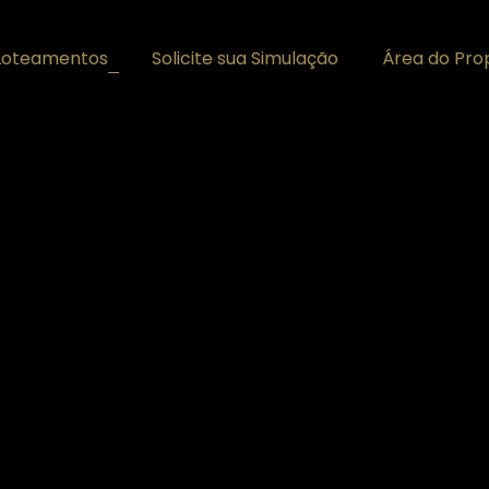
Loteamentos
Solicite sua Simulação
Área do Prop
+