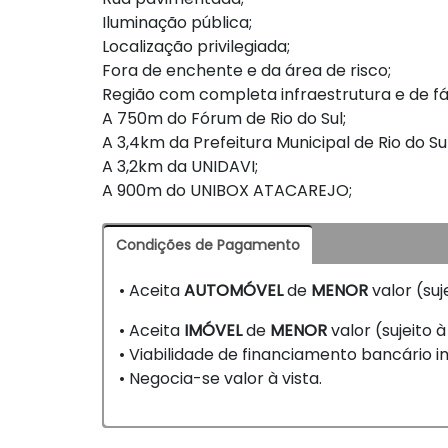
Iluminação pública;
Localização privilegiada;
Fora de enchente e da área de risco;
Região com completa infraestrutura e de fá
A 750m do Fórum de Rio do Sul;
A 3,4km da Prefeitura Municipal de Rio do Su
A 3,2km da UNIDAVI;
A 900m do UNIBOX ATACAREJO;
Condições de Pagamento
• Aceita
AUTOMÓVEL
de
MENOR
valor (suj
• Aceita
IMÓVEL
de
MENOR
valor (sujeito à
• Viabilidade de financiamento bancário imo
• Negocia-se valor à vista.