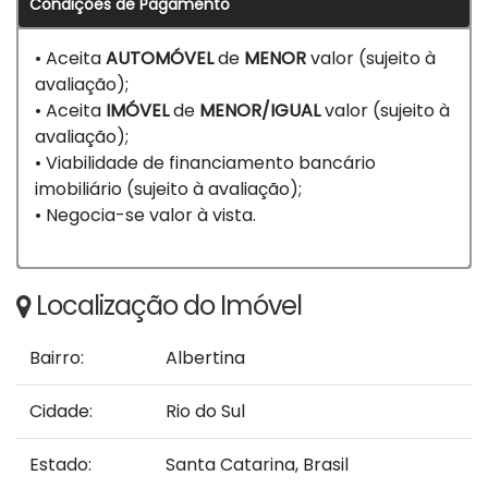
Condições de Pagamento
• Aceita
AUTOMÓVEL
de
MENOR
valor (sujeito à
avaliação);
• Aceita
IMÓVEL
de
MENOR/IGUAL
valor (sujeito à
avaliação);
• Viabilidade de financiamento bancário
imobiliário (sujeito à avaliação);
• Negocia-se valor à vista.
Localização do Imóvel
Bairro:
Albertina
Cidade:
Rio do Sul
Estado:
Santa Catarina, Brasil