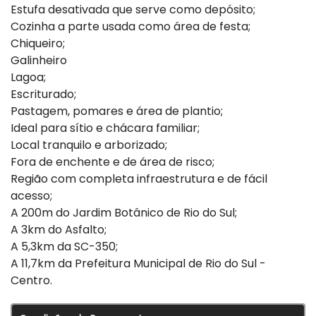
Estufa desativada que serve como depósito;
Cozinha a parte usada como área de festa;
Chiqueiro;
Galinheiro
Lagoa;
Escriturado;
Pastagem, pomares e área de plantio;
Ideal para sítio e chácara familiar;
Local tranquilo e arborizado;
Fora de enchente e de área de risco;
Região com completa infraestrutura e de fácil
acesso;
A 200m do Jardim Botânico de Rio do Sul;
A 3km do Asfalto;
A 5,3km da SC-350;
A 11,7km da Prefeitura Municipal de Rio do Sul -
Centro.