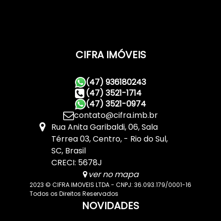
CIFRA IMÓVEIS
(47) 936180243
(47) 3521-1714
(47) 3521-0974
contato@cifra.imb.br
Rua Anita Garibaldi
,
06
,
Sala
Térrea 03
,
Centro
,
Rio do Sul
,
SC
,
Brasil
CRECI: 5678J
ver no mapa
2023 © CIFRA IMOVEIS LTDA - CNPJ: 36.093.179/0001-16
Todos os Direitos Reservados
NOVIDADES