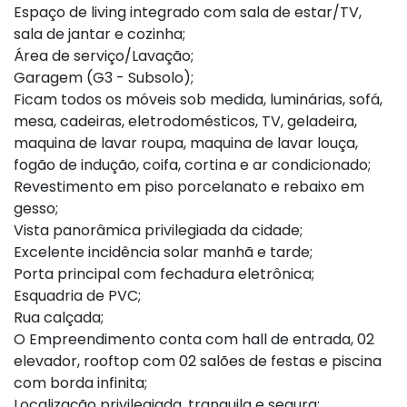
Espaço de living integrado com sala de estar/TV,
sala de jantar e cozinha;
Área de serviço/Lavação;
Garagem (G3 - Subsolo);
Ficam todos os móveis sob medida, luminárias, sofá,
mesa, cadeiras, eletrodomésticos, TV, geladeira,
maquina de lavar roupa, maquina de lavar louça,
fogão de indução, coifa, cortina e ar condicionado;
Revestimento em piso porcelanato e rebaixo em
gesso;
Vista panorâmica privilegiada da cidade;
Excelente incidência solar manhã e tarde;
Porta principal com fechadura eletrônica;
Esquadria de PVC;
Rua calçada;
O Empreendimento conta com hall de entrada, 02
elevador, rooftop com 02 salões de festas e piscina
com borda infinita;
Localização privilegiada, tranquila e segura;