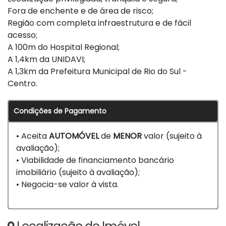
Fora de enchente e de área de risco;
Região com completa infraestrutura e de fácil
acesso;
A 100m do Hospital Regional;
A 1,4km da UNIDAVI;
A 1,3km da Prefeitura Municipal de Rio do Sul -
Centro.
Condições de Pagamento
• Aceita
AUTOMÓVEL
de
MENOR
valor (sujeito à
avaliação);
• Viabilidade de financiamento bancário
imobiliário (sujeito à avaliação);
• Negocia-se valor à vista.