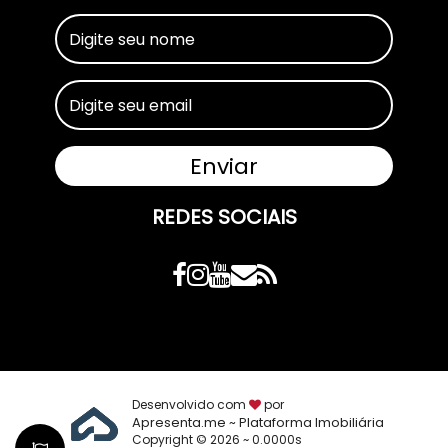
REDES SOCIAIS
Desenvolvido com
por
Apresenta.me ~ Plataforma Imobiliária
Copyright © 2026 ~ 0.0000s