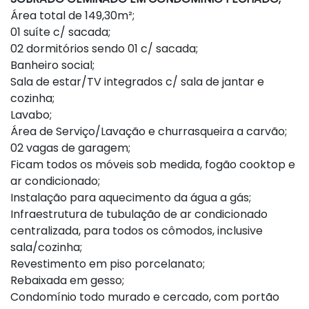
Área total de 149,30m²;
01 suíte c/ sacada;
02 dormitórios sendo 01 c/ sacada;
Banheiro social;
Sala de estar/TV integrados c/ sala de jantar e
cozinha;
Lavabo;
Área de Serviço/Lavação e churrasqueira a carvão;
02 vagas de garagem;
Ficam todos os móveis sob medida, fogão cooktop e
ar condicionado;
Instalação para aquecimento da água a gás;
Infraestrutura de tubulação de ar condicionado
centralizada, para todos os cômodos, inclusive
sala/cozinha;
Revestimento em piso porcelanato;
Rebaixada em gesso;
Condomínio todo murado e cercado, com portão