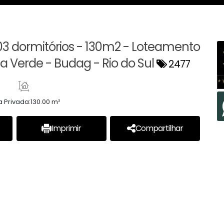
3 dormitórios - 130m2 - Loteamento
ta Verde - Budag - Rio do Sul
2477
* 
a Privada:
130.00 m²
Imprimir
Compartilhar