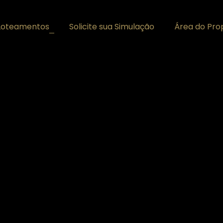
Loteamentos
Solicite sua Simulação
Área do Prop
+