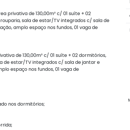
rea privativa de 130,00m² c/ 01 suíte + 02
 rouparia, sala de estar/TV integrados c/ sala de
avação, amplo espaço nos fundos, 01 vaga de
vativa de 130,00m² c/ 01 suíte + 02 dormitórios,
la de estar/TV integrados c/ sala de jantar e
mplo espaço nos fundos, 01 vaga de
do nos dormitórios;
rida;