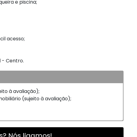
ueira e piscina;
cil acesso;
l - Centro.
eito à avaliação);
biliário (sujeito à avaliação);
? Nós ligamos!