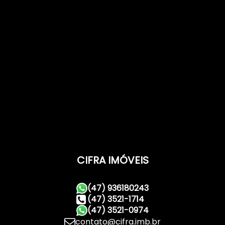
CIFRA IMÓVEIS
(47) 936180243
(47) 3521-1714
(47) 3521-0974
contato@cifra.imb.br