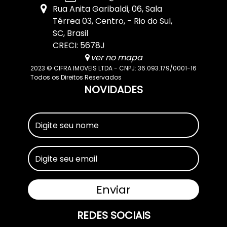
Rua Anita Garibaldi
,
06
,
Sala
Térrea 03
,
Centro
,
Rio do Sul
,
SC
,
Brasil
CRECI: 5678J
ver no mapa
2023 © CIFRA IMOVEIS LTDA - CNPJ: 36.093.179/0001-16
Todos os Direitos Reservados
NOVIDADES
REDES SOCIAIS