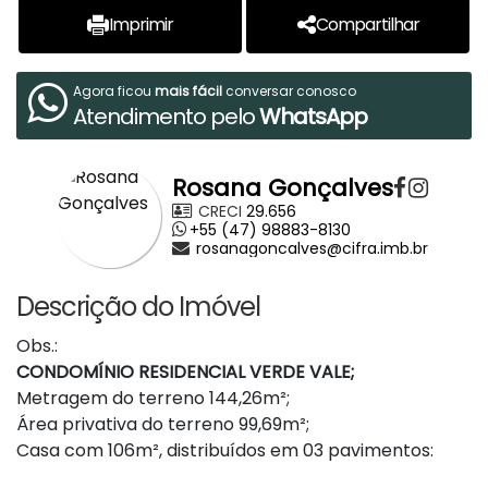
Imprimir
Compartilhar
Agora ficou
mais fácil
conversar conosco
Atendimento pelo
WhatsApp
Rosana Gonçalves
CRECI
29.656
+55 (47) 98883-8130
rosanagoncalves@cifra.imb.br
Descrição do Imóvel
Obs.:
CONDOMÍNIO RESIDENCIAL VERDE VALE;
Metragem do terreno 144,26m²;
Área privativa do terreno 99,69m²;
Casa com 106m², distribuídos em 03 pavimentos: