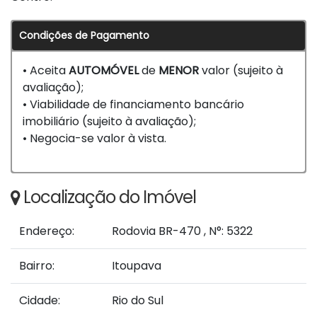
Condições de Pagamento
• Aceita
AUTOMÓVEL
de
MENOR
valor (sujeito à
avaliação);
• Viabilidade de financiamento bancário
imobiliário (sujeito à avaliação);
• Negocia-se valor à vista.
Localização do Imóvel
Endereço:
Rodovia BR-470
,
N°:
5322
Bairro:
Itoupava
Cidade:
Rio do Sul