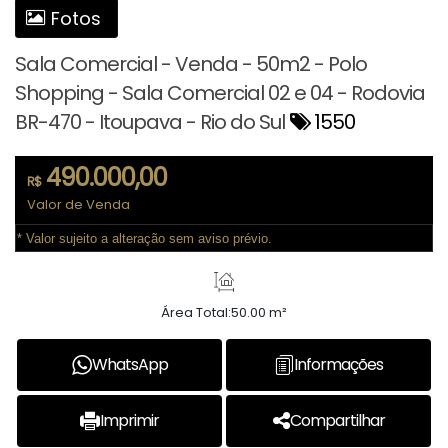
Fotos
Sala Comercial - Venda - 50m2 - Polo
Shopping - Sala Comercial 02 e 04 - Rodovia
BR-470 - Itoupava - Rio do Sul
1550
490.000,00
R$
Valor de Venda
* Valor sujeito a alteração sem aviso prévio.
Área Total:
50.00 m²
WhatsApp
Informações
Imprimir
Compartilhar