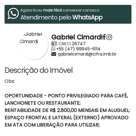
Agora ficou
mais fácil
conversar conosco
Atendimento pelo
WhatsApp
Gabriel Cimardi
CRECI
26747
+55 (47) 99945-6114
gabrielcimardi@cifra.imb.br
Descrição do Imóvel
Obs:
OPORTUNIDADE - PONTO PRIVILEGIADO PARA CAFÉ,
LANCHONETE OU RESTAURANTE;
RENTABILIDADE DE R$ 2.800,00 MENSAIS EM ALUGUEL;
ESPAÇO FRONTAL E LATERAL (EXTERNO) APROVADO
EM ATA COM LIBERAÇÃO PARA UTILIZAR;