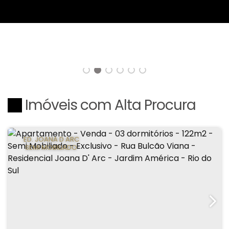
Imóveis com Alta Procura
ED. JOANA D ARC
SEMI MOBILIADO