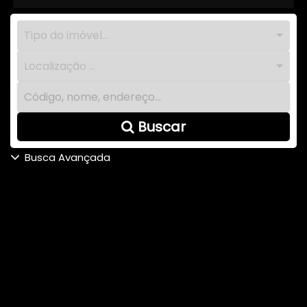
Tipo do imóvel...
Localização ...
Buscar
Busca Avançada