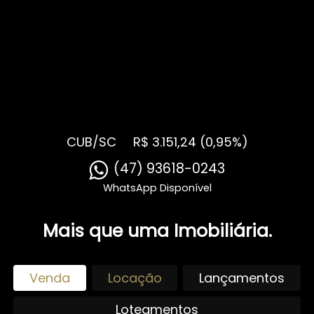
CUB/SC
R$ 3.151,24 (0,95%)
Mais que uma Imobiliária.
Venda
Locação
Lançamentos
Loteamentos