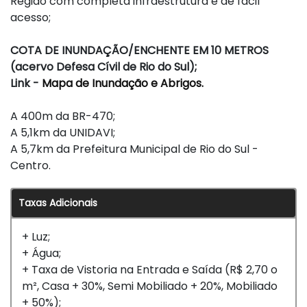
Região com completa infraestrutura e de fácil
acesso;
COTA DE INUNDAÇÃO/ENCHENTE EM 10 METROS
(acervo Defesa Cívil de Rio do Sul);
Link -
Mapa de Inundação e Abrigos.
A 400m da BR-470;
A 5,1km da UNIDAVI;
A 5,7km da Prefeitura Municipal de Rio do Sul -
Centro.
Taxas Adicionais
+ Luz;
+ Água;
+ Taxa de Vistoria na Entrada e Saída (R$ 2,70 o
m², Casa + 30%, Semi Mobiliado + 20%, Mobiliado
+ 50%);