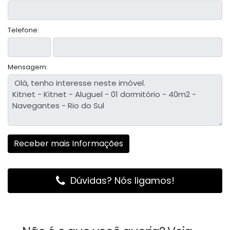
Telefone:
Mensagem:
Dúvidas? Nós ligamos!