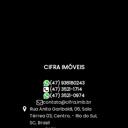
CIFRA IMÓVEIS
(47) 936180243
(47) 3521-1714
(47) 3521-0974
contato@cifra.imb.br
Rua Anita Garibaldi
,
06
,
Sala
Térrea 03
,
Centro
,
Rio do Sul
,
SC
,
Brasil