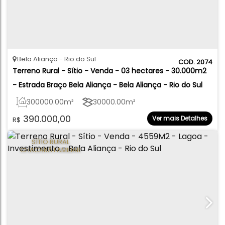
Bela Aliança
Rio do Sul
2074
Terreno Rural - Sítio - Venda - 03 hectares - 30.000m2 
- Estrada Braço Bela Aliança - Bela Aliança - Rio do Sul
300000
.00
m²
30000
.00
m²
390.000,00
Ver mais Detalhes
R$
SÍTIO RURAL
CHACARÁ FAMILIAR