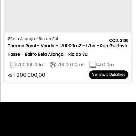
Bela Aliança
Rio do Sul
3106
Terreno Rural - Venda - 170000m2 - 17ha - Rua Gustavo 
Hasse - Bairro Bela Aliança - Rio do Sul
1700000
.00
m²
170000
.00
m²
140
.00
m
1.200.000,00
Ver mais Detalhes
R$