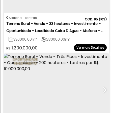
Atafona
Lontras
95
(103)
Terreno Rural - Venda - 33 hectares - Investimento - 
Oportunidade - Localidade Caixa D Água - Atafona - 
Lontras
330000
.00
m²
330000
.00
m²
1.200.000,00
Ver mais Detalhes
R$
OPORTUNIDADE
INVESTIMENTO