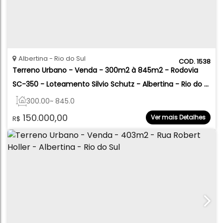
Albertina
Rio do Sul
1538
Terreno Urbano - Venda - 300m2 à 845m2 - Rodovia 
SC-350 - Loteamento Silvio Schutz - Albertina - Rio do 
Sul
300
.00
~ 845
.00
m²
150.000,00
Ver mais Detalhes
R$