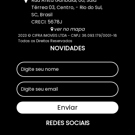
Rua Anita Garibaldi
,
06
,
Sala
Térrea 03
,
Centro
,
Rio do Sul
,
SC
,
Brasil
CRECI: 5678J
ver no mapa
2023 © CIFRA IMOVEIS LTDA - CNPJ: 36.093.179/0001-16
Todos os Direitos Reservados
NOVIDADES
REDES SOCIAIS