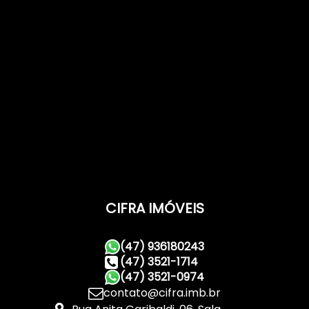
CIFRA IMÓVEIS
(47) 936180243
(47) 3521-1714
(47) 3521-0974
contato@cifra.imb.br