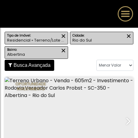
Tipo de Imóvel:
Cidade:
Residencial » Terreno/Lote Urbano
Rio do Sul
Bairro:
Albertina
Busca Avançada
OPORTUNIDADE
INVESTIMENTO