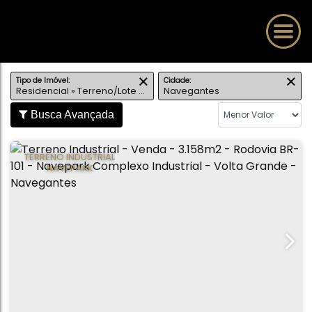
Tipo de Imóvel:
Cidade:
Residencial » Terreno/Lote Urbano
Navegantes
Busca Avançada
TERRENO INDUSTRIAL
NAVEPARK