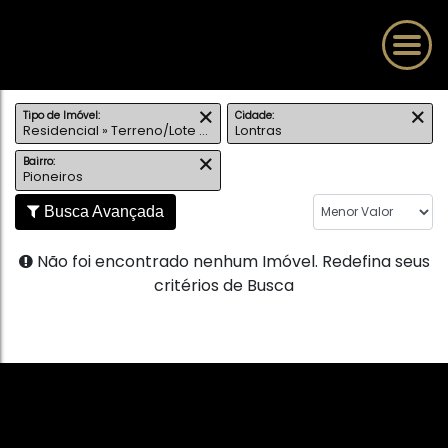
Tipo de Imóvel:
Cidade:
Residencial » Terreno/Lote Urbano
Lontras
Bairro:
Pioneiros
Busca Avançada
Não foi encontrado nenhum Imóvel. Redefina seus
critérios de Busca