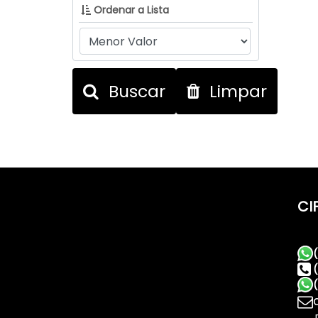
Ordenar a Lista
Buscar
Limpar
CI