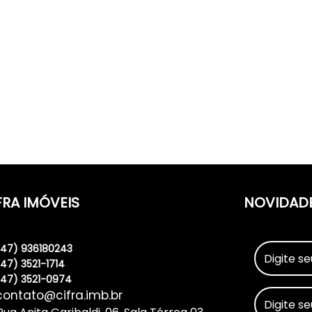
FRA IMÓVEIS
NOVIDAD
(47) 936180243
(47) 3521-1714
(47) 3521-0974
contato@cifra.imb.br