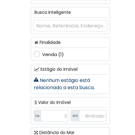
Fundos Aurora (1)
Busca Inteligente
Santa Tereza (1)
Finalidade
Venda (1)
Estágio do Imóvel
Nenhum estágio está
relacionado a esta busca.
Valor do Imóvel
De
Até
Distância do Mar