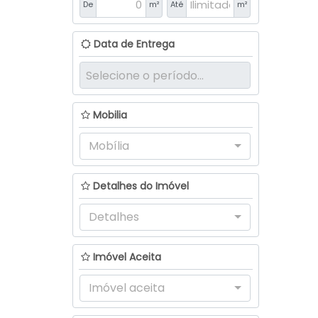
De
m²
Até
m²
Data de Entrega
Mobilia
Mobília
Detalhes do Imóvel
Detalhes
Imóvel Aceita
Imóvel aceita