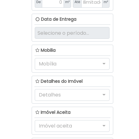
De
m²
Até
m²
Data de Entrega
Mobilia
Mobília
Detalhes do Imóvel
Detalhes
Imóvel Aceita
Imóvel aceita