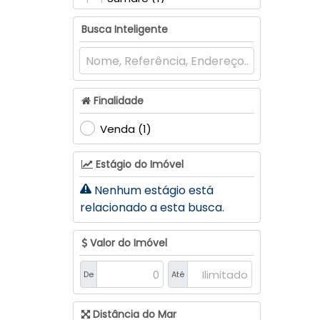
Busca Inteligente
Finalidade
Venda (1)
Estágio do Imóvel
Nenhum estágio está
relacionado a esta busca.
Valor do Imóvel
De
Até
Distância do Mar