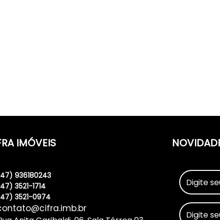
FRA IMÓVEIS
NOVIDAD
(47) 936180243
(47) 3521-1714
(47) 3521-0974
contato@cifra.imb.br