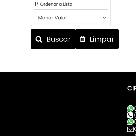
Ordenar a Lista
Buscar
Limpar
CI