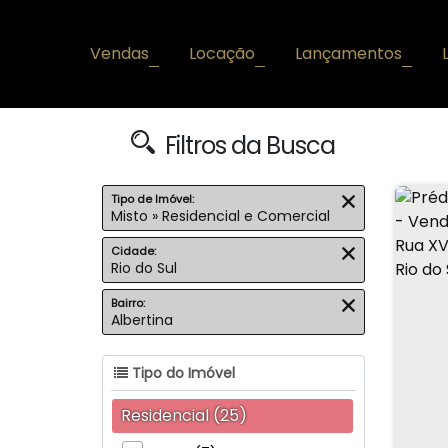
Vendas
Locação
Lançamentos
+
+
+
Filtros da Busca
Tipo de Imóvel:
Misto » Residencial e Comercial
Cidade:
Rio do Sul
Bairro:
Albertina
Tipo do Imóvel
Residencial (25)