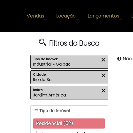
Vendas
Locação
Lançamentos
+
+
+
Filtros da Busca
Não 
Tipo de Imóvel:
Industrial » Galpão
Cidade:
Rio do Sul
Bairro:
Jardim América
Tipo do Imóvel
Residencial (52)