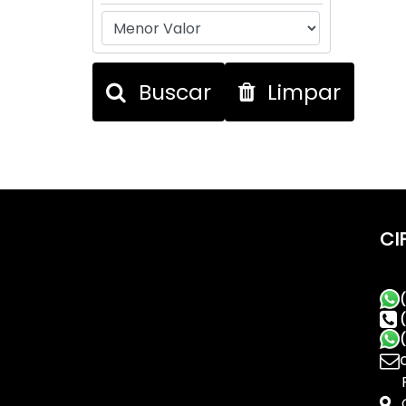
Buscar
Limpar
CI