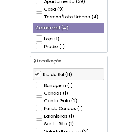
Apartamento (39)
Casa (9)
Terreno/Lote Urbano (4)
Comercial (4)
Loja (1)
Prédio (1)
Sala Comercial (2)
Localização
Misto (1)
Rio do Sul (11)
Residencial e Comercial (1)
Barragem (1)
Canoas (1)
Canta Galo (2)
Fundo Canoas (1)
Laranjeiras (1)
Santa Rita (1)
Valada Itoupava (3)