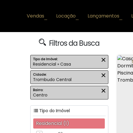
Vendas
Locação
Lançamentos
+
+
+
Filtros da Busca
Tipo de Imóvel:
Residencial » Casa
Cidade:
Trombudo Central
Bairro:
Centro
Tipo do Imóvel
Residencial (1)