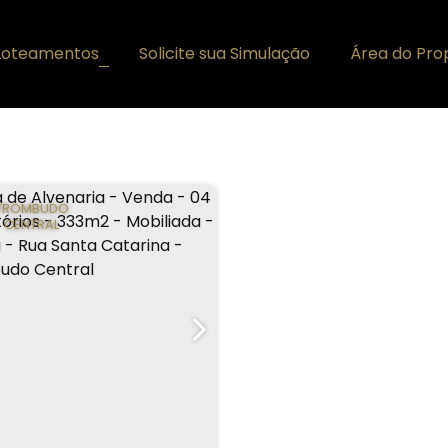
Loteamentos
Solicite sua Simulação
Área do Prop
+
TROMBUDO
CENTRAL