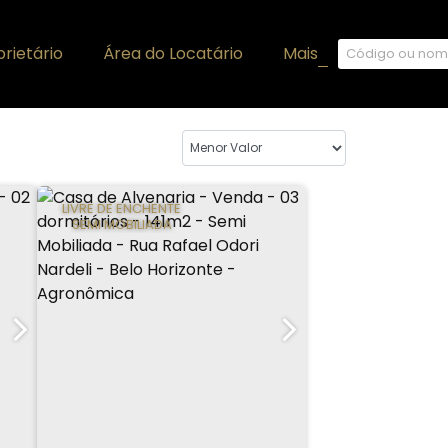
rietário
Área do Locatário
Mais
+
LIVRE DE ENCHENTE
SEMI MOBILIADA